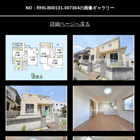
NO：RHS-B00131-007364の画像ギャラリー
詳細ページへ戻る