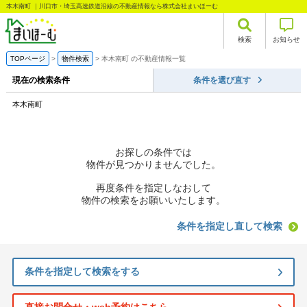
本木南町 ｜川口市・埼玉高速鉄道沿線の不動産情報なら株式会社まいほーむ
検索
お知らせ
TOPページ
物件検索
本木南町 の不動産情報一覧
現在の検索条件
条件を選び直す
本木南町
お探しの条件では
物件が見つかりませんでした。
再度条件を指定しなおして
物件の検索をお願いいたします。
条件を指定し直して検索
条件を指定して検索をする