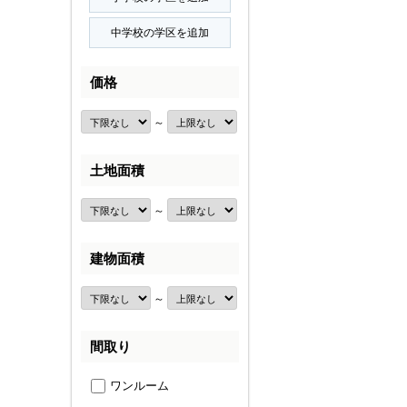
価格
～
土地面積
～
建物面積
～
間取り
ワンルーム