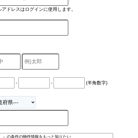
ルアドレスはログインに使用します。
-
-
(半角数字)