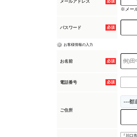
メールアドレス
必須
※メー
パスワード
必須
お客様情報の入力
お名前
必須
電話番号
必須
ご住所