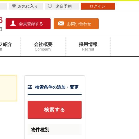
お気に入り
来店予約
ログイン
会員登録する
お問い合わせ
フ紹介
会社概要
採用情報
ff
Company
Recruit
検索条件の追加・変更
物件種別