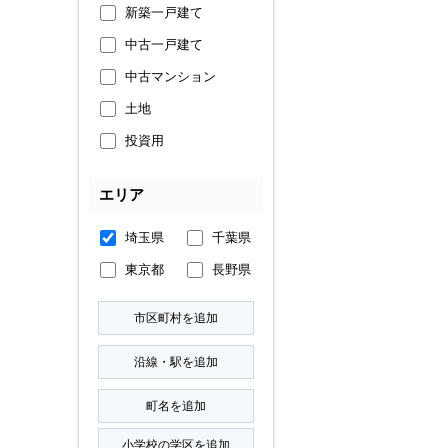
新築一戸建て
中古一戸建て
中古マンション
土地
投資用
エリア
埼玉県
千葉県
東京都
長野県