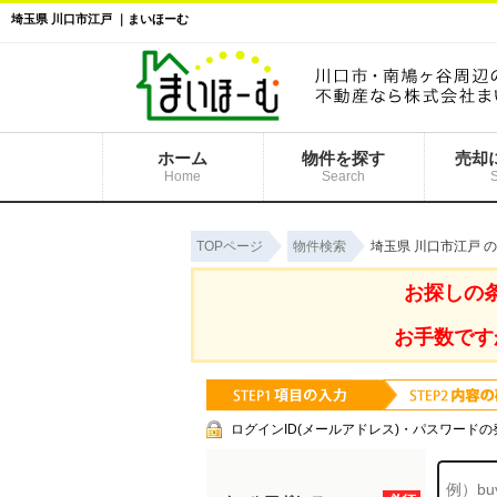
埼玉県 川口市江戸 ｜まいほーむ
ホーム
物件を探す
売却
Home
Search
TOPページ
物件検索
埼玉県 川口市江戸 
お探しの
お手数です
ログインID(メールアドレス)・パスワードの