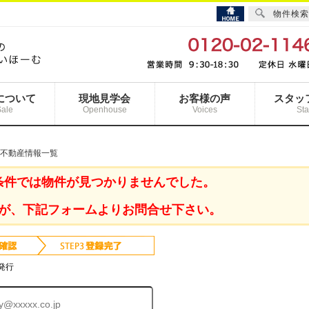
物件検索
について
現地見学会
お客様の声
スタッ
Sale
Openhouse
Voices
Sta
の不動産情報一覧
条件では物件が見つかりませんでした。
が、下記フォームよりお問合せ下さい。
発行