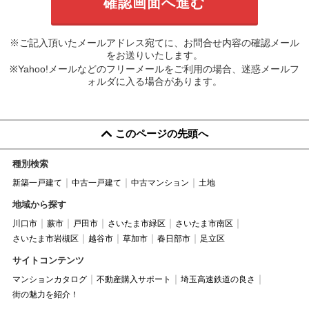
※ご記入頂いたメールアドレス宛てに、お問合せ内容の確認メール
をお送りいたします。
※Yahoo!メールなどのフリーメールをご利用の場合、迷惑メールフ
ォルダに入る場合があります。
このページの先頭へ
種別検索
新築一戸建て
中古一戸建て
中古マンション
土地
地域から探す
川口市
蕨市
戸田市
さいたま市緑区
さいたま市南区
さいたま市岩槻区
越谷市
草加市
春日部市
足立区
サイトコンテンツ
マンションカタログ
不動産購入サポート
埼玉高速鉄道の良さ
街の魅力を紹介！