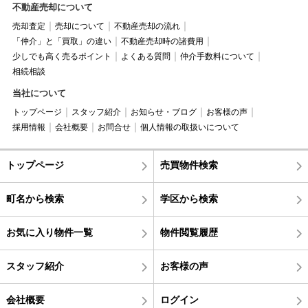
不動産売却について
売却査定
売却について
不動産売却の流れ
「仲介」と「買取」の違い
不動産売却時の諸費用
少しでも高く売るポイント
よくある質問
仲介手数料について
相続相談
当社について
トップページ
スタッフ紹介
お知らせ・ブログ
お客様の声
採用情報
会社概要
お問合せ
個人情報の取扱いについて
トップページ
売買物件検索
町名から検索
学区から検索
お気に入り物件一覧
物件閲覧履歴
スタッフ紹介
お客様の声
会社概要
ログイン