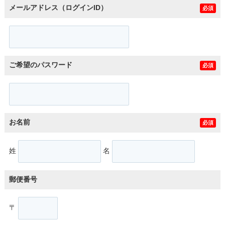
メールアドレス（ログインID）
必須
ご希望のパスワード
必須
お名前
必須
姓
名
郵便番号
〒