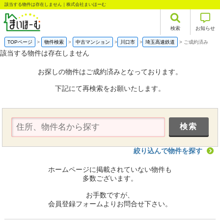
該当する物件は存在しません｜株式会社まいほーむ
検索
お知らせ
TOPページ
物件検索
中古マンション
川口市
埼玉高速鉄道
ご成約済み
該当する物件は存在しません
お探しの物件はご成約済みとなっております。
下記にて再検索をお願いたします。
絞り込んで物件を探す
ホームページに掲載されていない物件も
多数ございます。
お手数ですが、
会員登録フォームよりお問合せ下さい。