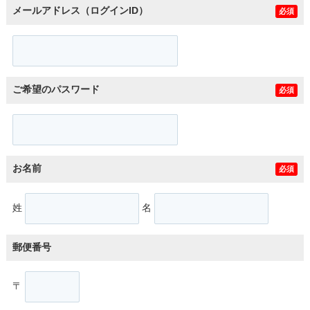
メールアドレス（ログインID）
必須
ご希望のパスワード
必須
お名前
必須
姓
名
郵便番号
〒