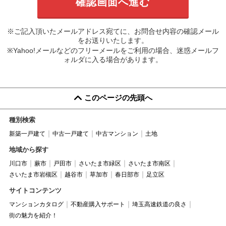
※ご記入頂いたメールアドレス宛てに、お問合せ内容の確認メール
をお送りいたします。
※Yahoo!メールなどのフリーメールをご利用の場合、迷惑メールフ
ォルダに入る場合があります。
このページの先頭へ
種別検索
新築一戸建て
中古一戸建て
中古マンション
土地
地域から探す
川口市
蕨市
戸田市
さいたま市緑区
さいたま市南区
さいたま市岩槻区
越谷市
草加市
春日部市
足立区
サイトコンテンツ
マンションカタログ
不動産購入サポート
埼玉高速鉄道の良さ
街の魅力を紹介！