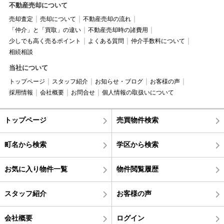
不動産売却について
売却査定
売却について
不動産売却の流れ
「仲介」と「買取」の違い
不動産売却時の諸費用
少しでも高く売るポイント
よくある質問
仲介手数料について
相続相談
当社について
トップページ
スタッフ紹介
お知らせ・ブログ
お客様の声
採用情報
会社概要
お問合せ
個人情報の取扱いについて
トップページ
売買物件検索
町名から検索
学区から検索
お気に入り物件一覧
物件閲覧履歴
スタッフ紹介
お客様の声
会社概要
ログイン