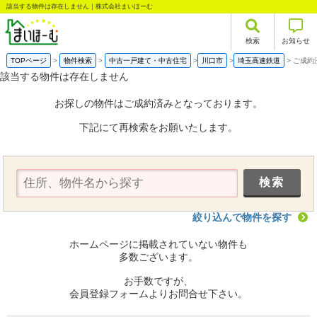
該当する物件は存在しません｜株式会社まいほーむ
検索
お知らせ
TOPページ
物件検索
中古一戸建て・中古住宅
川口市
埼玉高速鉄道
ご成約
該当する物件は存在しません
お探しの物件はご成約済みとなっております。
下記にて再検索をお願いたします。
絞り込んで物件を探す
ホームページに掲載されていない物件も
多数ございます。
お手数ですが、
会員登録フォームよりお問合せ下さい。