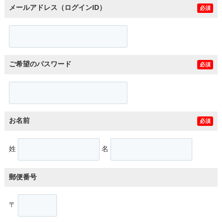
メールアドレス（ログインID）
必須
ご希望のパスワード
必須
お名前
必須
姓
名
郵便番号
〒