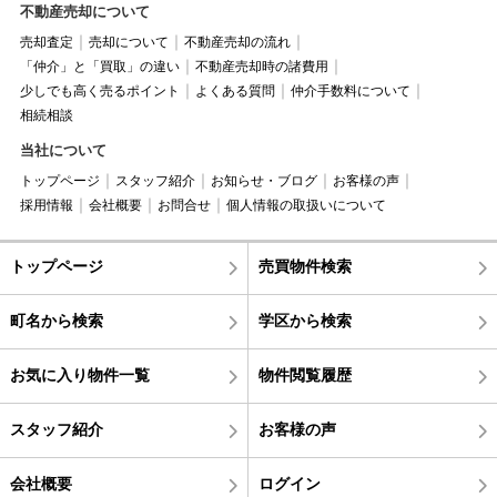
不動産売却について
売却査定
売却について
不動産売却の流れ
「仲介」と「買取」の違い
不動産売却時の諸費用
少しでも高く売るポイント
よくある質問
仲介手数料について
相続相談
当社について
トップページ
スタッフ紹介
お知らせ・ブログ
お客様の声
採用情報
会社概要
お問合せ
個人情報の取扱いについて
トップページ
売買物件検索
町名から検索
学区から検索
お気に入り物件一覧
物件閲覧履歴
スタッフ紹介
お客様の声
会社概要
ログイン