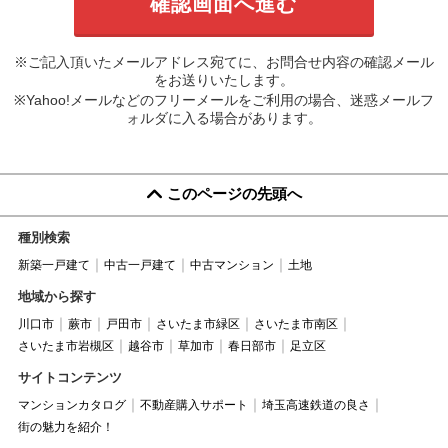
※ご記入頂いたメールアドレス宛てに、お問合せ内容の確認メール
をお送りいたします。
※Yahoo!メールなどのフリーメールをご利用の場合、迷惑メールフ
ォルダに入る場合があります。
このページの先頭へ
種別検索
新築一戸建て
中古一戸建て
中古マンション
土地
地域から探す
川口市
蕨市
戸田市
さいたま市緑区
さいたま市南区
さいたま市岩槻区
越谷市
草加市
春日部市
足立区
サイトコンテンツ
マンションカタログ
不動産購入サポート
埼玉高速鉄道の良さ
街の魅力を紹介！