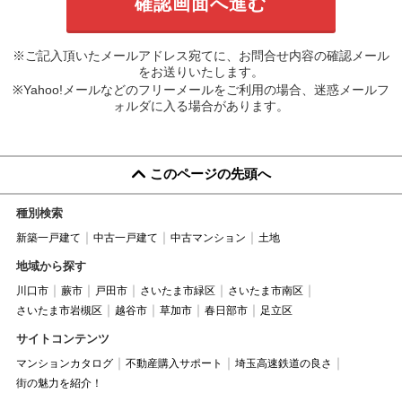
※ご記入頂いたメールアドレス宛てに、お問合せ内容の確認メール
をお送りいたします。
※Yahoo!メールなどのフリーメールをご利用の場合、迷惑メールフ
ォルダに入る場合があります。
このページの先頭へ
種別検索
新築一戸建て
中古一戸建て
中古マンション
土地
地域から探す
川口市
蕨市
戸田市
さいたま市緑区
さいたま市南区
さいたま市岩槻区
越谷市
草加市
春日部市
足立区
サイトコンテンツ
マンションカタログ
不動産購入サポート
埼玉高速鉄道の良さ
街の魅力を紹介！