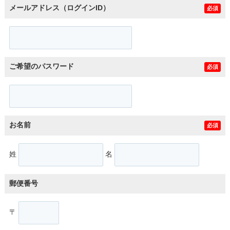
メールアドレス（ログインID）
必須
ご希望のパスワード
必須
お名前
必須
姓
名
郵便番号
〒