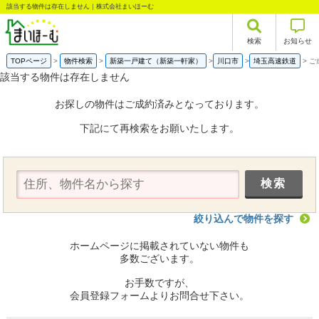
該当する物件は存在しません｜株式会社まいほーむ
検索
お知らせ
TOPページ
物件検索
新築一戸建て（新築一軒家）
川口市
埼玉高速鉄道
ご
該当する物件は存在しません
お探しの物件はご成約済みとなっております。
下記にて再検索をお願いたします。
絞り込んで物件を探す
ホームページに掲載されていない物件も
多数ございます。
お手数ですが、
会員登録フォームよりお問合せ下さい。