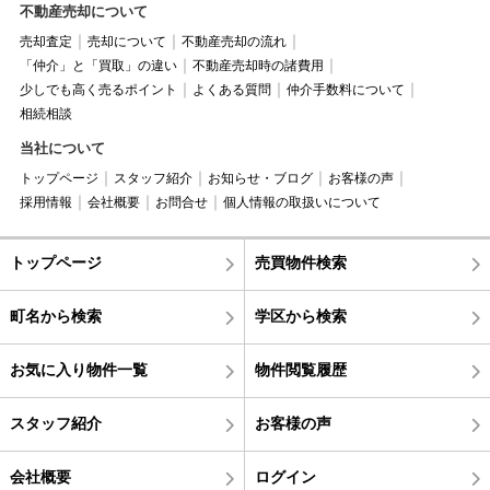
不動産売却について
売却査定
売却について
不動産売却の流れ
「仲介」と「買取」の違い
不動産売却時の諸費用
少しでも高く売るポイント
よくある質問
仲介手数料について
相続相談
当社について
トップページ
スタッフ紹介
お知らせ・ブログ
お客様の声
採用情報
会社概要
お問合せ
個人情報の取扱いについて
トップページ
売買物件検索
町名から検索
学区から検索
お気に入り物件一覧
物件閲覧履歴
スタッフ紹介
お客様の声
会社概要
ログイン