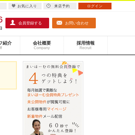
お気に入り
来店予約
ログイン
会員登録する
お問い合わせ
フ紹介
会社概要
採用情報
ff
Company
Recruit