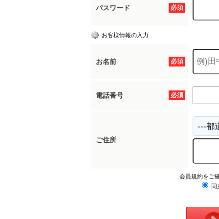
パスワード
必須
お客様情報の入力
お名前
必須
電話番号
必須
ご住所
会員規約をご
同