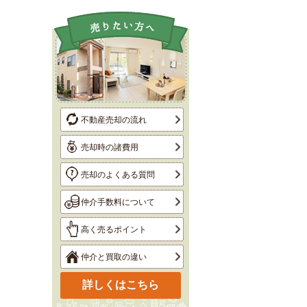
不動産売却の流れ
売却時の諸費用
売却のよくある質問
仲介手数料について
高く売るポイント
仲介と買取の違い
詳しくはこちら