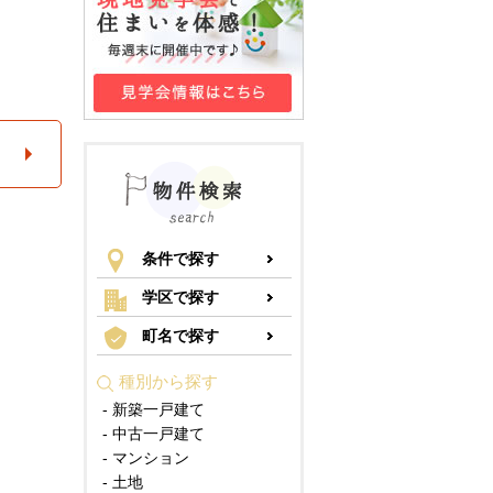
条件で探す
学区で探す
町名で探す
種別から探す
- 新築一戸建て
- 中古一戸建て
- マンション
- 土地