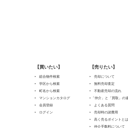
【買いたい】
【売りたい】
総合物件検索
売却について
学区から検索
無料売却査定
町名から検索
不動産売却の流れ
マンションカタログ
「仲介」と「買取」の
会員登録
よくある質問
ログイン
売却時の諸費用
高く売るポイントと
仲介手数料について