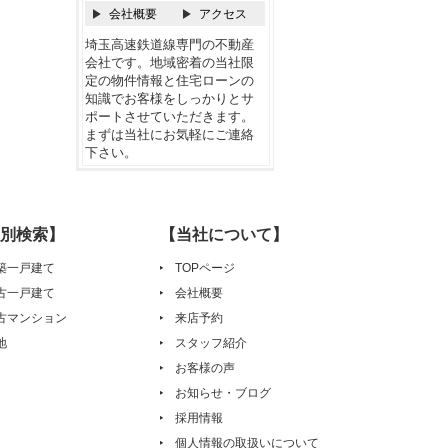
会社概要
アクセス
埼玉高速鉄道線専門の不動産
会社です。地域密着の当社限
定の物件情報と住宅ローンの
知識でお客様をしっかりとサ
ポートさせていただきます。
まずは当社にお気軽にご連絡
下さい。
別検索】
【当社について】
築一戸建て
TOPページ
古一戸建て
会社概要
古マンション
来店予約
地
スタッフ紹介
お客様の声
お知らせ・ブログ
採用情報
個人情報の取扱いについて