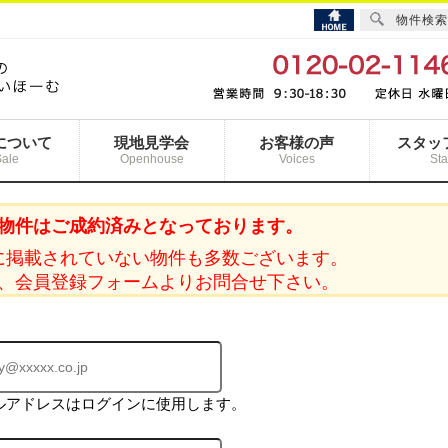
物件検索
について
現地見学会
お客様の声
スタッ
Sale
Openhouse
Voices
Sta
物件はご成約済みとなっております。
に掲載されていない物件も多数ございます。
、会員登録フォームよりお問合せ下さい。
ルアドレスはログインに使用します。