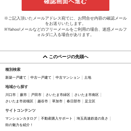
※ご記入頂いたメールアドレス宛てに、お問合せ内容の確認メール
をお送りいたします。
※Yahoo!メールなどのフリーメールをご利用の場合、迷惑メールフ
ォルダに入る場合があります。
このページの先頭へ
種別検索
新築一戸建て
中古一戸建て
中古マンション
土地
地域から探す
川口市
蕨市
戸田市
さいたま市緑区
さいたま市南区
さいたま市岩槻区
越谷市
草加市
春日部市
足立区
サイトコンテンツ
マンションカタログ
不動産購入サポート
埼玉高速鉄道の良さ
街の魅力を紹介！