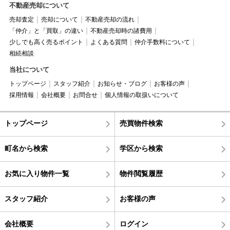
不動産売却について
売却査定
売却について
不動産売却の流れ
「仲介」と「買取」の違い
不動産売却時の諸費用
少しでも高く売るポイント
よくある質問
仲介手数料について
相続相談
当社について
トップページ
スタッフ紹介
お知らせ・ブログ
お客様の声
採用情報
会社概要
お問合せ
個人情報の取扱いについて
トップページ
売買物件検索
町名から検索
学区から検索
お気に入り物件一覧
物件閲覧履歴
スタッフ紹介
お客様の声
会社概要
ログイン