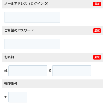
メールアドレス（ログインID）
必須
ご希望のパスワード
必須
お名前
必須
姓
名
郵便番号
〒