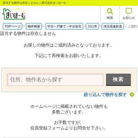
該当する物件は存在しません｜株式会社まいほーむ
検索
お知らせ
TOPページ
物件検索
中古一戸建て・中古住宅
川口市
埼玉高速鉄道
ご成約
該当する物件は存在しません
お探しの物件はご成約済みとなっております。
下記にて再検索をお願いたします。
絞り込んで物件を探す
ホームページに掲載されていない物件も
多数ございます。
お手数ですが、
会員登録フォームよりお問合せ下さい。