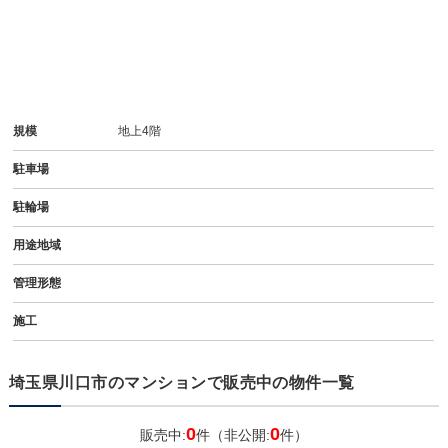
規模
地上4階
駐車場
駐輪場
用途地域
管理形態
施工
埼玉県川口市のマンションで販売中の物件一覧
0
0
販売中:
件（非公開:
件）