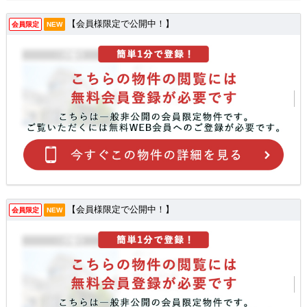
【会員様限定で公開中！】
会員限定
NEW
【会員様限定で公開中！】
会員限定
NEW