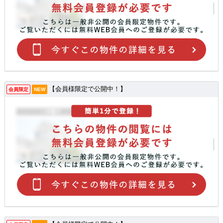
【会員様限定で公開中！】
会員限定
NEW