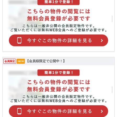
【会員様限定で公開中！】
会員限定
NEW