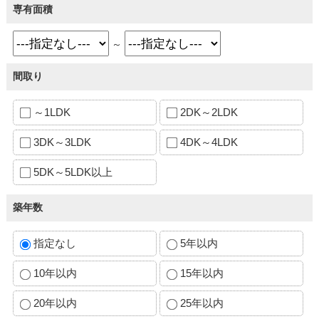
専有面積
～
間取り
～1LDK
2DK～2LDK
3DK～3LDK
4DK～4LDK
5DK～5LDK以上
築年数
指定なし
5年以内
10年以内
15年以内
20年以内
25年以内