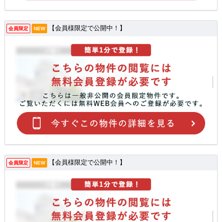
【会員様限定で公開中！】
会員限定
NEW
【会員様限定で公開中！】
会員限定
NEW