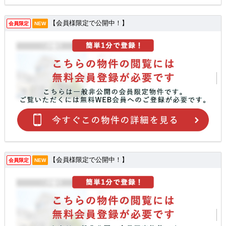
【会員様限定で公開中！】
会員限定
NEW
【会員様限定で公開中！】
会員限定
NEW