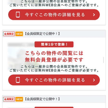
【会員様限定で公開中！】
会員限定
NEW
【会員様限定で公開中！】
会員限定
NEW