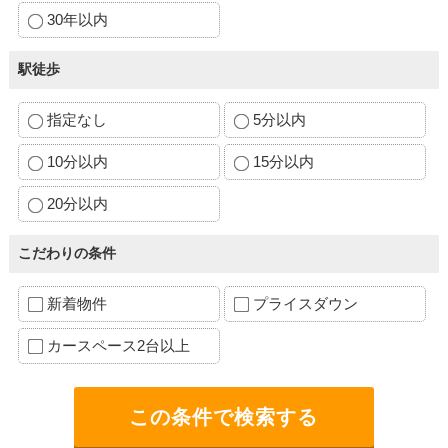
30年以内
駅徒歩
指定なし
5分以内
10分以内
15分以内
20分以内
こだわりの条件
新着物件
プライスダウン
カースペース2台以上