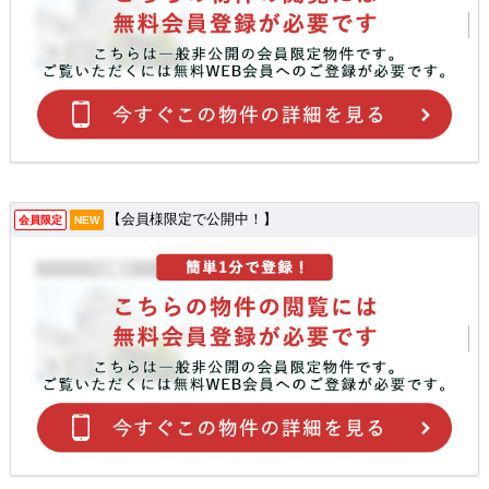
【会員様限定で公開中！】
会員限定
NEW