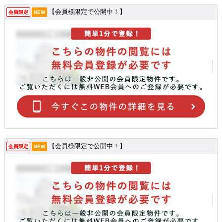
【会員様限定で公開中！】
会員限定
NEW
【会員様限定で公開中！】
会員限定
NEW