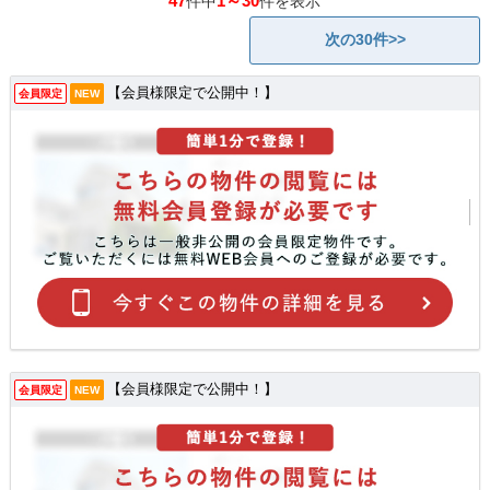
47
1～30
件中
件を表示
次の30件>>
【会員様限定で公開中！】
会員限定
NEW
【会員様限定で公開中！】
会員限定
NEW