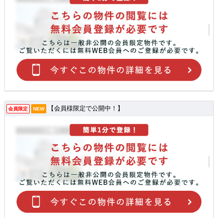
【会員様限定で公開中！】
会員限定
NEW