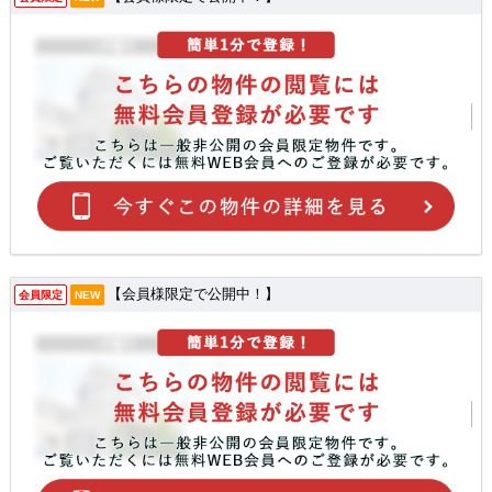
【会員様限定で公開中！】
会員限定
NEW