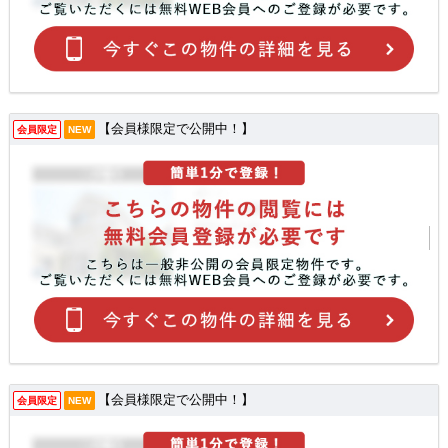
【会員様限定で公開中！】
会員限定
NEW
【会員様限定で公開中！】
会員限定
NEW