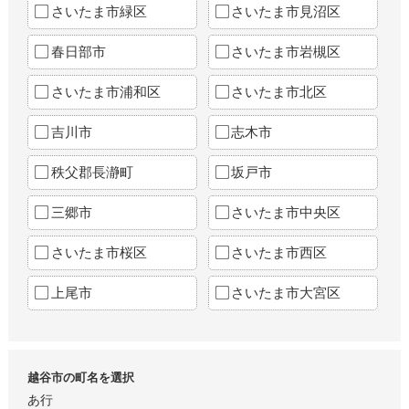
さいたま市緑区
さいたま市見沼区
春日部市
さいたま市岩槻区
さいたま市浦和区
さいたま市北区
吉川市
志木市
秩父郡長瀞町
坂戸市
三郷市
さいたま市中央区
さいたま市桜区
さいたま市西区
上尾市
さいたま市大宮区
越谷市の町名を選択
あ行