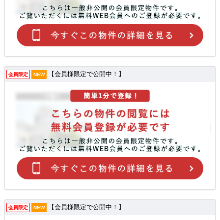
【会員様限定で公開中！】
会員限定
NEW
【会員様限定で公開中！】
会員限定
NEW