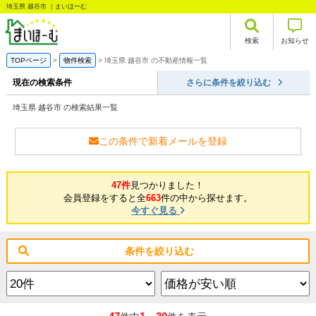
埼玉県 越谷市 ｜まいほーむ
検索
お知らせ
TOPページ
物件検索
埼玉県 越谷市 の不動産情報一覧
現在の検索条件
さらに条件を絞り込む
埼玉県 越谷市 の検索結果一覧
この条件で新着メールを登録
47件
見つかりました！
会員登録をすると全
663
件の中から探せます。
今すぐ見る
条件を絞り込む