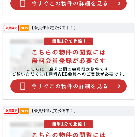
【会員様限定で公開中！】
会員限定
NEW
【会員様限定で公開中！】
会員限定
NEW