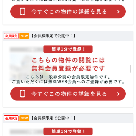
【会員様限定で公開中！】
会員限定
NEW
【会員様限定で公開中！】
会員限定
NEW