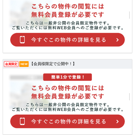
【会員様限定で公開中！】
会員限定
NEW