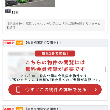
13
枚
【駅徒歩3分】駅近マンションが人気のエリアに新規公開！ リフォーム
相談可
【会員様限定で公開中！】
会員限定
NEW
【会員様限定で公開中！】
会員限定
NEW