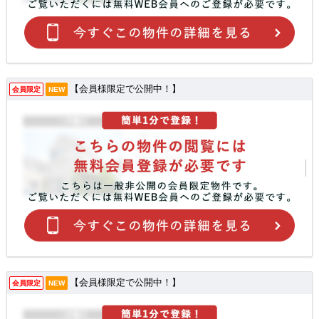
【会員様限定で公開中！】
会員限定
NEW
【会員様限定で公開中！】
会員限定
NEW