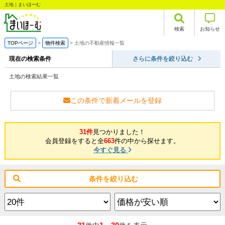
土地｜まいほーむ
検索
お知らせ
TOPページ
物件検索
土地の不動産情報一覧
現在の検索条件
さらに条件を絞り込む
土地の検索結果一覧
この条件で新着メールを登録
31件
見つかりました！
会員登録をすると全
663
件の中から探せます。
今すぐ見る
条件を絞り込む