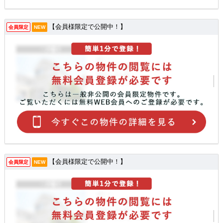
【会員様限定で公開中！】
会員限定
NEW
【会員様限定で公開中！】
会員限定
NEW