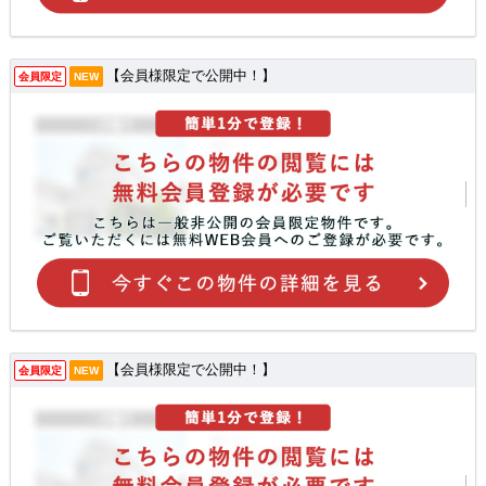
【会員様限定で公開中！】
会員限定
NEW
【会員様限定で公開中！】
会員限定
NEW