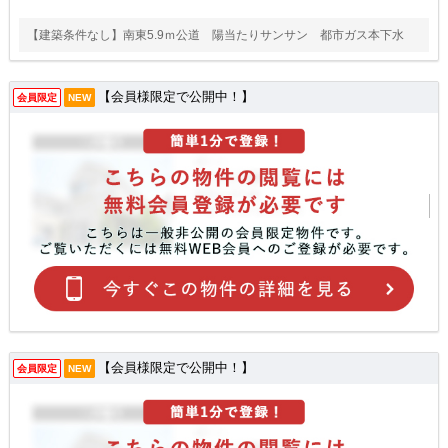
【建築条件なし】南東5.9ｍ公道 陽当たりサンサン 都市ガス本下水
【会員様限定で公開中！】
会員限定
NEW
【会員様限定で公開中！】
会員限定
NEW