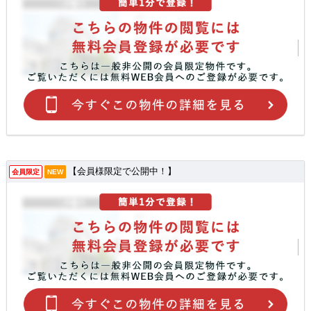
【会員様限定で公開中！】
会員限定
NEW