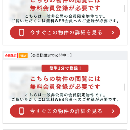
【会員様限定で公開中！】
会員限定
NEW