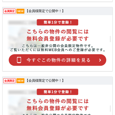
【会員様限定で公開中！】
会員限定
NEW
【会員様限定で公開中！】
会員限定
NEW