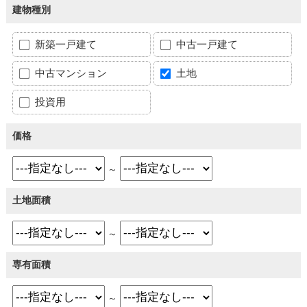
建物種別
新築一戸建て
中古一戸建て
中古マンション
土地
投資用
価格
～
土地面積
～
専有面積
～