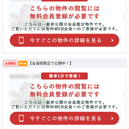
【会員様限定で公開中！】
会員限定
NEW