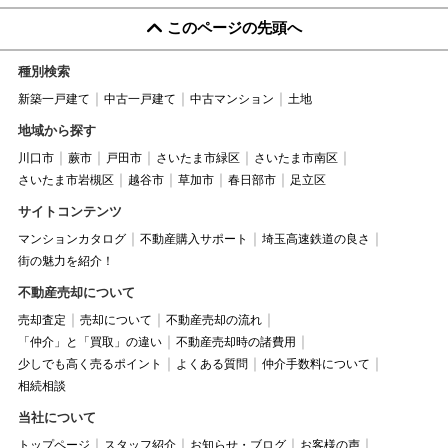
このページの先頭へ
種別検索
新築一戸建て
中古一戸建て
中古マンション
土地
地域から探す
川口市
蕨市
戸田市
さいたま市緑区
さいたま市南区
さいたま市岩槻区
越谷市
草加市
春日部市
足立区
サイトコンテンツ
マンションカタログ
不動産購入サポート
埼玉高速鉄道の良さ
街の魅力を紹介！
不動産売却について
売却査定
売却について
不動産売却の流れ
「仲介」と「買取」の違い
不動産売却時の諸費用
少しでも高く売るポイント
よくある質問
仲介手数料について
相続相談
当社について
トップページ
スタッフ紹介
お知らせ・ブログ
お客様の声