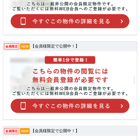
【会員様限定で公開中！】
会員限定
NEW
【会員様限定で公開中！】
会員限定
NEW