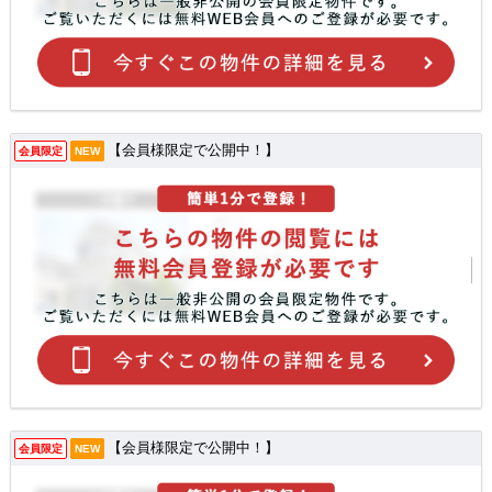
【会員様限定で公開中！】
会員限定
NEW
【会員様限定で公開中！】
会員限定
NEW