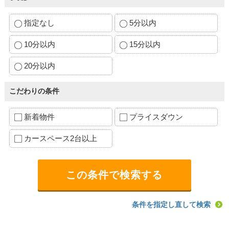
指定なし
5分以内
10分以内
15分以内
20分以内
こだわりの条件
新着物件
プライスダウン
カースペース2台以上
条件を指定し直して検索