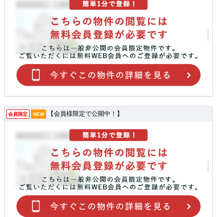
【会員様限定で公開中！】
会員限定
NEW