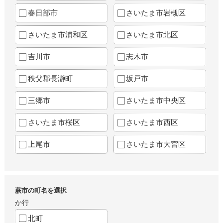
春日部市
さいたま市岩槻区
さいたま市浦和区
さいたま市北区
吉川市
志木市
秩父郡長瀞町
坂戸市
三郷市
さいたま市中央区
さいたま市桜区
さいたま市西区
上尾市
さいたま市大宮区
蕨市の町名を選択
か行
北町