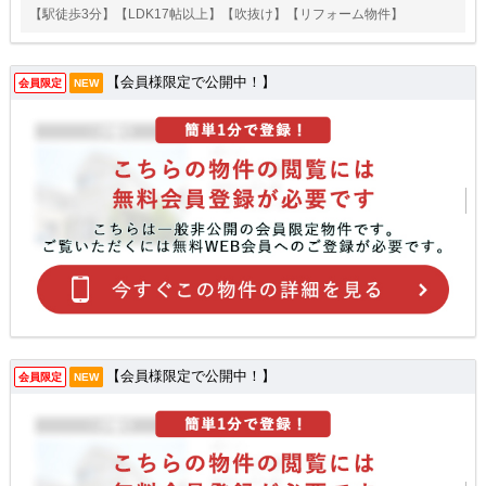
【駅徒歩3分】【LDK17帖以上】【吹抜け】【リフォーム物件】
【会員様限定で公開中！】
会員限定
NEW
【会員様限定で公開中！】
会員限定
NEW