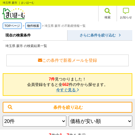
埼玉県 蕨市 ｜まいほーむ
検索
お知らせ
TOPページ
物件検索
埼玉県 蕨市 の不動産情報一覧
現在の検索条件
さらに条件を絞り込む
埼玉県 蕨市 の検索結果一覧
この条件で新着メールを登録
7件
見つかりました！
会員登録をすると全
662
件の中から探せます。
今すぐ見る
条件を絞り込む