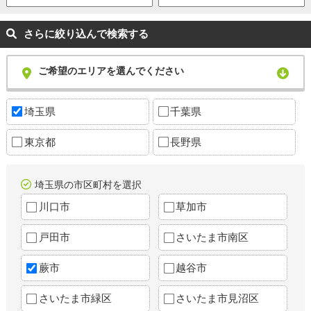
さらに絞り込んで検索する
ご希望のエリアを選んでください
埼玉県
千葉県
東京都
長野県
埼玉県の市区町村を選択
川口市
草加市
戸田市
さいたま市南区
蕨市
越谷市
さいたま市緑区
さいたま市見沼区