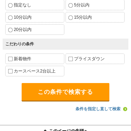
指定なし
5分以内
10分以内
15分以内
20分以内
こだわりの条件
新着物件
プライスダウン
カースペース2台以上
条件を指定し直して検索
このページの先頭へ