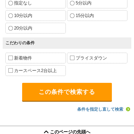
指定なし
5分以内
10分以内
15分以内
20分以内
こだわりの条件
新着物件
プライスダウン
カースペース2台以上
条件を指定し直して検索
このページの先頭へ