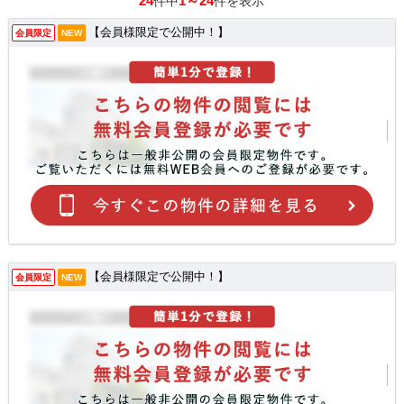
24
1～24
件中
件を表示
【会員様限定で公開中！】
会員限定
NEW
【会員様限定で公開中！】
会員限定
NEW