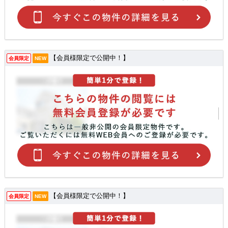
【会員様限定で公開中！】
会員限定
NEW
【会員様限定で公開中！】
会員限定
NEW