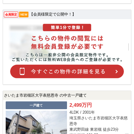
【会員様限定で公開中！】
会員限定
NEW
さいたま市岩槻区大字表慈恩寺 の中古一戸建て
2,499万円
一戸建て
4LDK / 2001年
埼玉県さいたま市岩槻区大字表慈
恩寺
東武野田線 東岩槻 徒歩23分