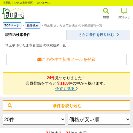
埼玉県 さいたま市岩槻区 ｜まいほーむ
検索
お知らせ
TOPページ
物件検索
埼玉県 さいたま市岩槻区 の不動産情報一覧
現在の検索条件
さらに条件を絞り込む
埼玉県 さいたま市岩槻区 の検索結果一覧
この条件で新着メールを登録
24件
見つかりました！
会員登録をすると全
1189
件の中から探せます。
今すぐ見る
条件を絞り込む