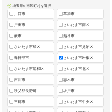
埼玉県の市区町村を選択
川口市
草加市
戸田市
さいたま市南区
蕨市
越谷市
さいたま市緑区
さいたま市見沼区
春日部市
さいたま市岩槻区
さいたま市浦和区
さいたま市北区
吉川市
志木市
秩父郡長瀞町
坂戸市
三郷市
さいたま市中央区