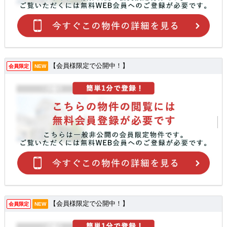
【会員様限定で公開中！】
会員限定
NEW
【会員様限定で公開中！】
会員限定
NEW