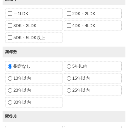
～1LDK
2DK～2LDK
3DK～3LDK
4DK～4LDK
5DK～5LDK以上
築年数
指定なし
5年以内
10年以内
15年以内
20年以内
25年以内
30年以内
駅徒歩