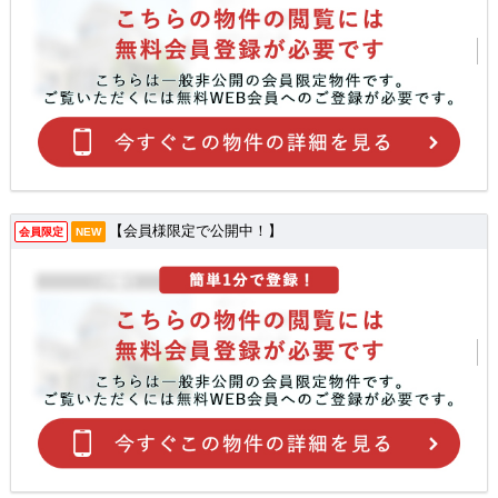
【会員様限定で公開中！】
会員限定
NEW