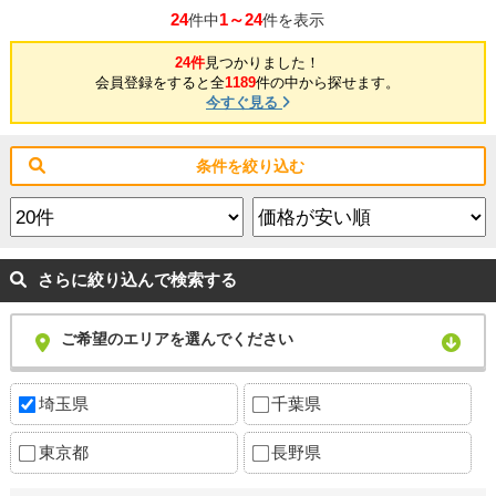
24
1～24
件中
件を表示
24件
見つかりました！
会員登録をすると全
1189
件の中から探せます。
今すぐ見る
条件を絞り込む
さらに絞り込んで検索する
ご希望のエリアを選んでください
埼玉県
千葉県
東京都
長野県