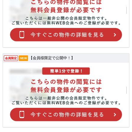
【会員様限定で公開中！】
会員限定
NEW