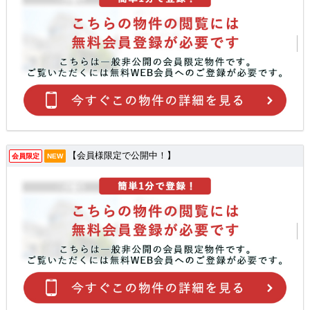
【会員様限定で公開中！】
会員限定
NEW