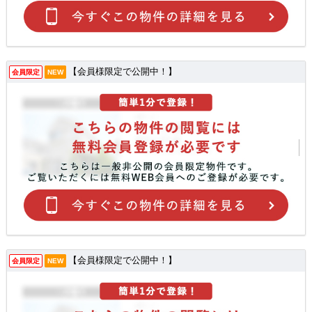
【会員様限定で公開中！】
会員限定
NEW
【会員様限定で公開中！】
会員限定
NEW