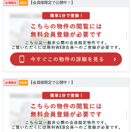
【会員様限定で公開中！】
会員限定
NEW
【会員様限定で公開中！】
会員限定
NEW