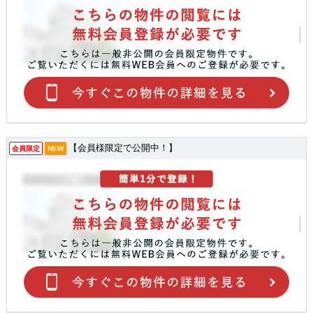
【会員様限定で公開中！】
会員限定
NEW