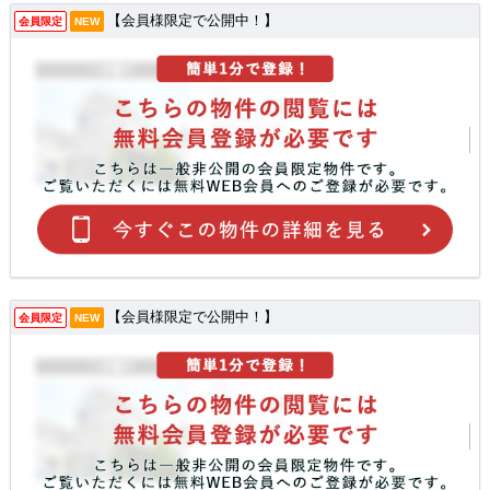
【会員様限定で公開中！】
会員限定
NEW
【会員様限定で公開中！】
会員限定
NEW