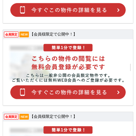
【会員様限定で公開中！】
会員限定
NEW
【会員様限定で公開中！】
会員限定
NEW