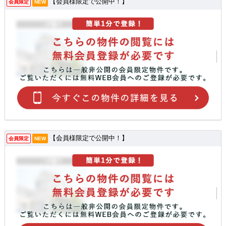
【会員様限定で公開中！】
会員限定
NEW
【会員様限定で公開中！】
会員限定
NEW