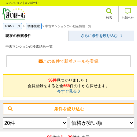
中古マンション｜まいほーむ
検索
お知らせ
TOPページ
物件検索
中古マンションの不動産情報一覧
現在の検索条件
さらに条件を絞り込む
中古マンションの検索結果一覧
この条件で新着メールを登録
96件
見つかりました！
会員登録をすると全
665
件の中から探せます。
今すぐ見る
条件を絞り込む