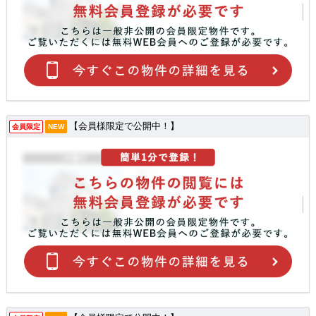
【会員様限定で公開中！】
会員限定
NEW