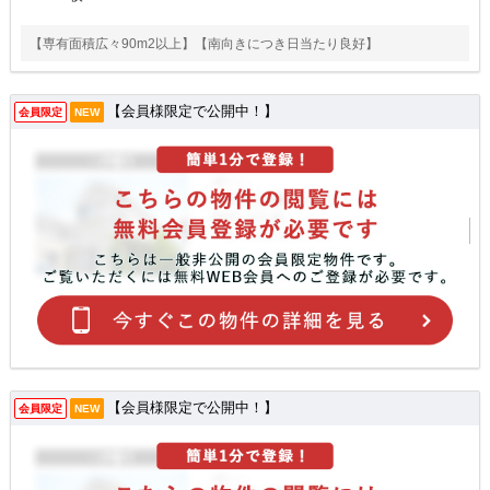
【専有面積広々90m2以上】【南向きにつき日当たり良好】
【会員様限定で公開中！】
会員限定
NEW
【会員様限定で公開中！】
会員限定
NEW