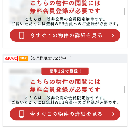
【会員様限定で公開中！】
会員限定
NEW