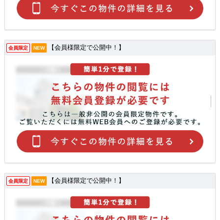
【会員様限定で公開中！】
会員限定
NEW
【会員様限定で公開中！】
会員限定
NEW