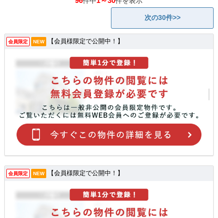
96
1～30
件中
件を表示
次の30件>>
【会員様限定で公開中！】
会員限定
NEW
【会員様限定で公開中！】
会員限定
NEW