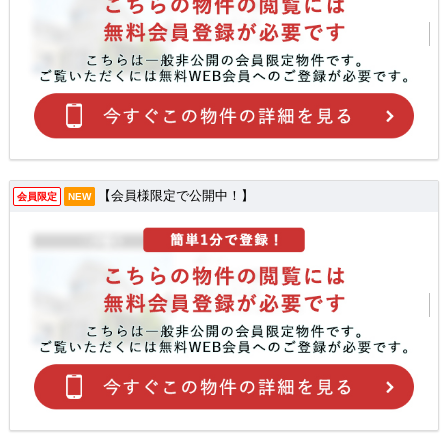
【会員様限定で公開中！】
会員限定
NEW