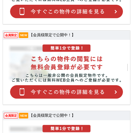
【会員様限定で公開中！】
会員限定
NEW
【会員様限定で公開中！】
会員限定
NEW