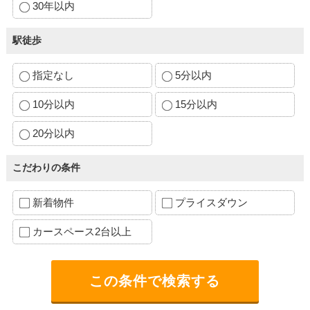
30年以内
駅徒歩
指定なし
5分以内
10分以内
15分以内
20分以内
こだわりの条件
新着物件
プライスダウン
カースペース2台以上