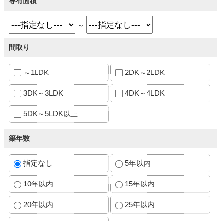
専有面積
～
間取り
～1LDK
2DK～2LDK
3DK～3LDK
4DK～4LDK
5DK～5LDK以上
築年数
指定なし
5年以内
10年以内
15年以内
20年以内
25年以内