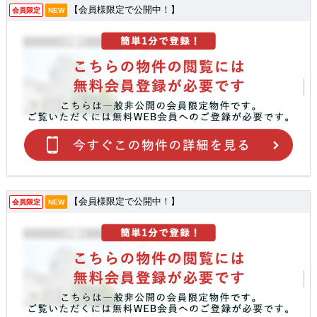
【会員様限定で公開中！】
会員限定
NEW
【会員様限定で公開中！】
会員限定
NEW