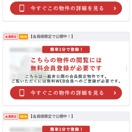
【会員様限定で公開中！】
会員限定
NEW
【会員様限定で公開中！】
会員限定
NEW