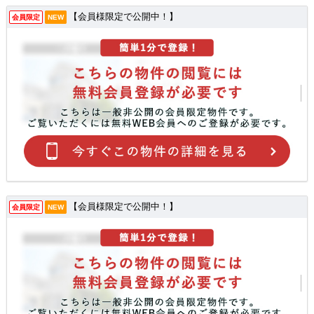
【会員様限定で公開中！】
会員限定
NEW
【会員様限定で公開中！】
会員限定
NEW