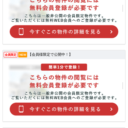
【会員様限定で公開中！】
会員限定
NEW