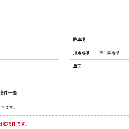
駐車場
用途地域
準工業地域
施工
物件一覧
できます。