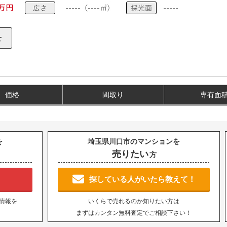
価格
間取り
専有面
を
埼玉県川口市のマンションを
売りたい
方
！
探している人がいたら教えて！
情報を
いくらで売れるのか知りたい方は
まずはカンタン無料査定でご相談下さい！