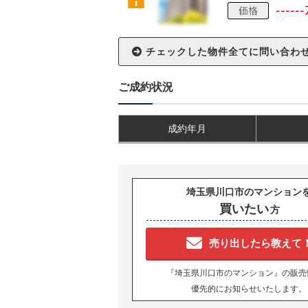
ご成約状況
成約年月
埼玉県川口市のマンション
買いたい
方
売り出したら教えて
『埼玉県川口市のマンション』の販売
優先的にお知らせいたします。