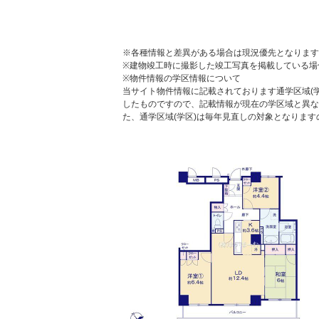
※各種情報と差異がある場合は現況優先となります
※建物竣工時に撮影した竣工写真を掲載している場
※物件情報の学区情報について
当サイト物件情報に記載されております通学区域(学
したものですので、記載情報が現在の学区域と異な
た、通学区域(学区)は毎年見直しの対象となりま