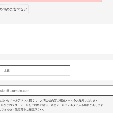
の他のご質問など
】
ただいたメールアドレス宛てに、お問合せ内容の確認メールをお送りいたします。
o!メールなどのフリーメールをご利用の場合、迷惑メールフォルダに入る場合があります。
のフォルダ・設定等をご確認下さい。