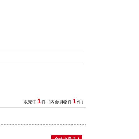
1
1
販売中
件（内会員物件
件）