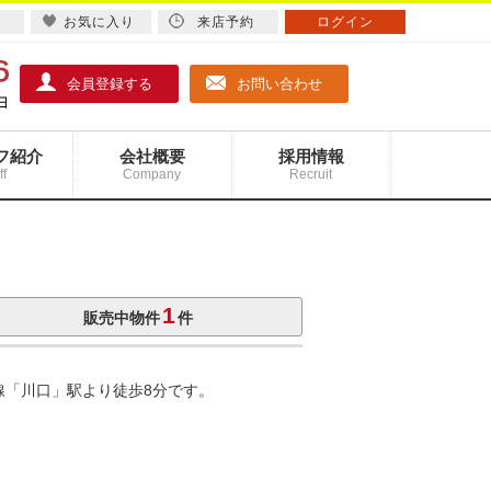
お気に入り
来店予約
ログイン
会員登録する
お問い合わせ
フ紹介
会社概要
採用情報
ff
Company
Recruit
1
販売中物件
件
線「川口」駅より徒歩8分です。