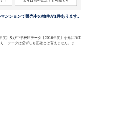
紹介！
まずは無料査定！も可能です
のマンションで販売中の物件が1件あります。
年度】及び中学校区データ【2016年度】を元に加工
通り、データは必ずしも正確とは言えません。ま