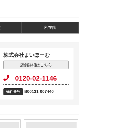
積
所在階
株式会社まいほーむ
店舗詳細はこちら
0120-02-1146
B00131-007440
物件番号