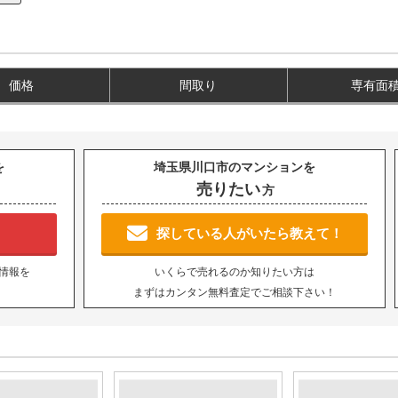
価格
間取り
専有面
を
埼玉県川口市のマンションを
売りたい
方
！
探している人がいたら教えて！
情報を
いくらで売れるのか知りたい方は
まずはカンタン無料査定でご相談下さい！