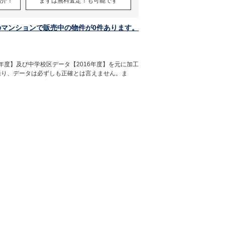
紹介！
まずは無料査定！も可能です
のマンションで販売中の物件が0件あります。
年度】及び中学校区データ【2016年度】を元に加工
通り、データは必ずしも正確とは言えません。ま