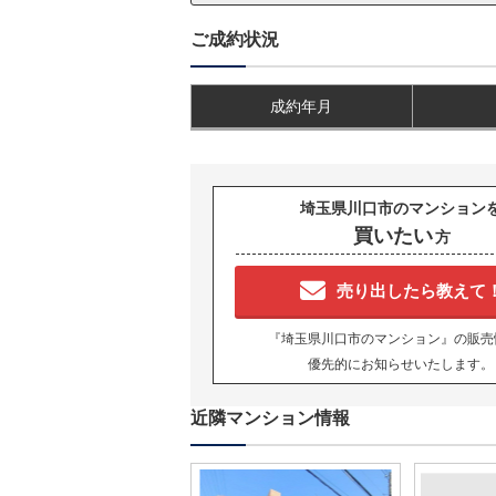
ご成約状況
成約年月
埼玉県川口市のマンション
買いたい
方
売り出したら教えて
『埼玉県川口市のマンション』の販売
優先的にお知らせいたします。
近隣マンション情報