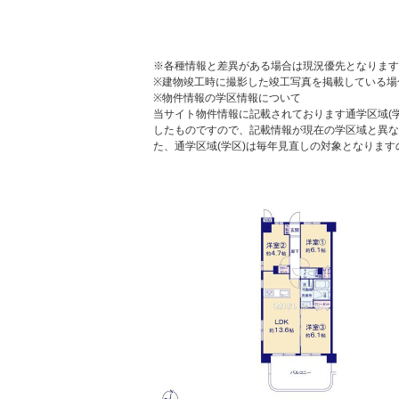
※各種情報と差異がある場合は現況優先となります
※建物竣工時に撮影した竣工写真を掲載している場
※物件情報の学区情報について
当サイト物件情報に記載されております通学区域(学
したものですので、記載情報が現在の学区域と異な
た、通学区域(学区)は毎年見直しの対象となりま