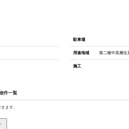
駐車場
用途地域
第二種中高層住
施工
物件一覧
できます。