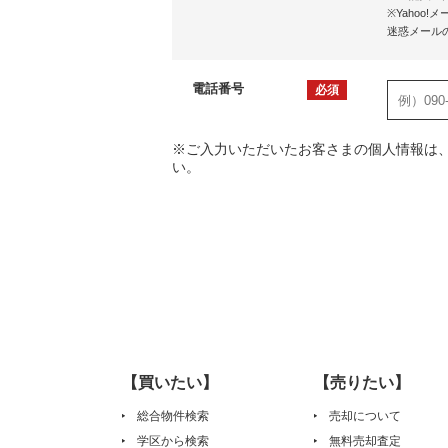
※Yaho
迷惑メール
電話番号
必須
※ご入力いただいたお客さまの個人情報は
い。
【買いたい】
【売りたい】
総合物件検索
売却について
学区から検索
無料売却査定