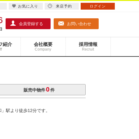
お気に入り
来店予約
ログイン
会員登録する
お問い合わせ
フ紹介
会社概要
採用情報
ff
Company
Recruit
0
販売中物件
件
和」駅より徒歩12分です。