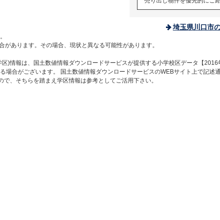
売り出し物件を優先的にご
埼玉県川口市
。
合があります。その場合、現状と異なる可能性があります。
区)情報は、国土数値情報ダウンロードサービスが提供する小学校区データ【2016
る場合がございます。 国土数値情報ダウンロードサービスのWEBサイト上で記述
すので、そちらを踏まえ学区情報は参考としてご活用下さい。