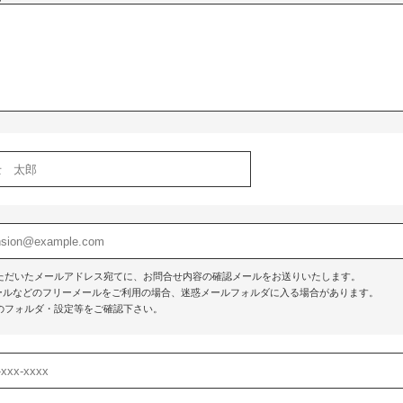
ただいたメールアドレス宛てに、お問合せ内容の確認メールをお送りいたします。
o!メールなどのフリーメールをご利用の場合、迷惑メールフォルダに入る場合があります。
のフォルダ・設定等をご確認下さい。