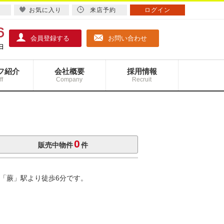
お気に入り
来店予約
ログイン
会員登録する
お問い合わせ
フ紹介
会社概要
採用情報
ff
Company
Recruit
0
販売中物件
件
線「蕨」駅より徒歩6分です。