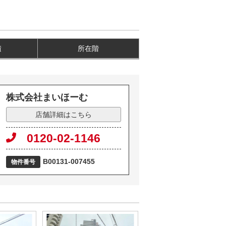
積
所在階
株式会社まいほーむ
店舗詳細はこちら
0120-02-1146
B00131-007455
物件番号