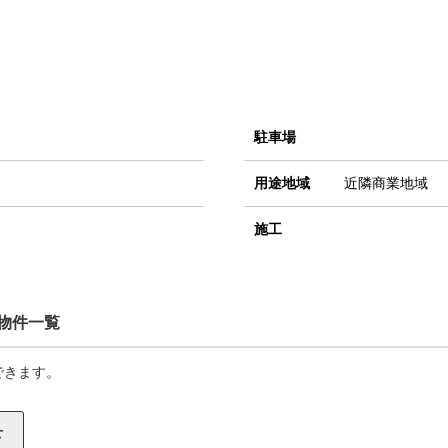
駐車場
用途地域
近隣商業地域
施工
物件一覧
できます。