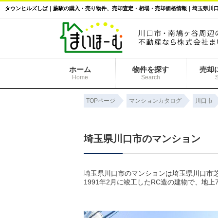
タウンヒルズしば｜蕨駅の購入・売り物件、売却査定・相場・売却価格情報｜埼玉県川
ホーム
物件を探す
売却
Home
Search
TOPページ
マンションカタログ
川口市
埼玉県川口市のマンション
埼玉県川口市のマンションは埼玉県川口市芝
1991年2月に竣工したRC造の建物で、地