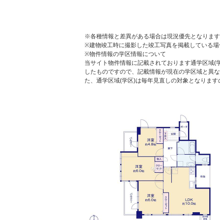
※各種情報と差異がある場合は現況優先となります
※建物竣工時に撮影した竣工写真を掲載している場
※物件情報の学区情報について
当サイト物件情報に記載されております通学区域(学
したものですので、記載情報が現在の学区域と異な
た、通学区域(学区)は毎年見直しの対象となりま