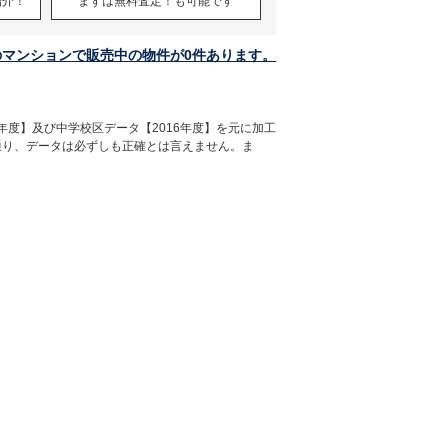
紹介！
まずは無料査定！も可能です
のマンションで販売中の物件が0件あります。
年度】及び中学校区データ【2016年度】を元に加工
通り、データは必ずしも正確とは言えません。ま