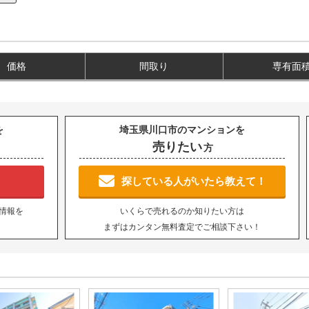
価格
間取り
専有面
を
埼玉県川口市のマンションを
売りたい
方
！
探している人がいたら教えて！
情報を
いくらで売れるのか知りたい方は
まずはカンタン無料査定でご相談下さい！