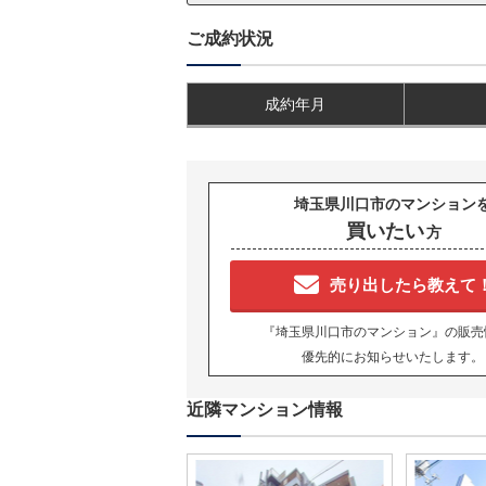
ご成約状況
成約年月
埼玉県川口市のマンション
買いたい
方
売り出したら教えて
『埼玉県川口市のマンション』の販売
優先的にお知らせいたします。
近隣マンション情報