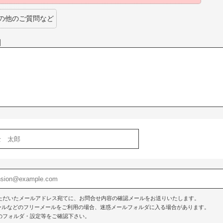
の他のご質問など
】
ただいたメールアドレス宛てに、お問合せ内容の確認メールをお送りいたします。
o!メールなどのフリーメールをご利用の場合、迷惑メールフォルダに入る場合があります。
のフォルダ・設定等をご確認下さい。