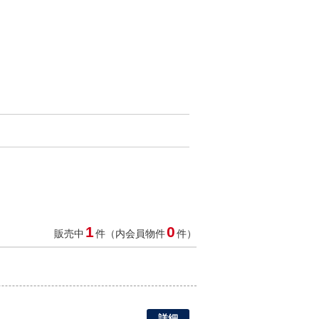
1
0
販売中
件（内会員物件
件）
詳細