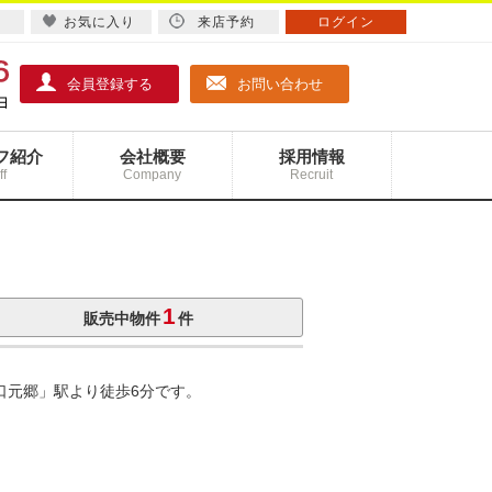
お気に入り
来店予約
ログイン
会員登録する
お問い合わせ
フ紹介
会社概要
採用情報
ff
Company
Recruit
1
販売中物件
件
口元郷」駅より徒歩6分です。