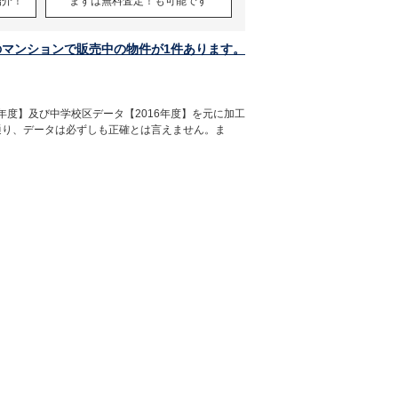
紹介！
まずは無料査定！も可能です
のマンションで販売中の物件が1件あります。
年度】及び中学校区データ【2016年度】を元に加工
通り、データは必ずしも正確とは言えません。ま