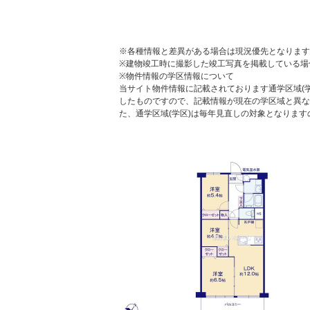
※各種情報と差異がある場合は現況優先となります
※建物竣工時に撮影した竣工写真を掲載している場
※物件情報の学区情報について
当サイト物件情報に記載されております通学区域(学
したものですので、記載情報が現在の学区域と異な
た、通学区域(学区)は毎年見直しの対象となりま