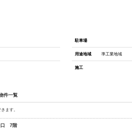
駐車場
用途地域
準工業地域
施工
物件一覧
できます。
口 7階