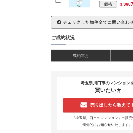
価格
3,36
ご成約状況
成約年月
埼玉県川口市のマンション
買いたい
方
売り出したら教えて
『埼玉県川口市のマンション』の販売
優先的にお知らせいたします。