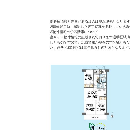
※各種情報と差異がある場合は現況優先となります
※建物竣工時に撮影した竣工写真を掲載している場
※物件情報の学区情報について
当サイト物件情報に記載されております通学区域(学
したものですので、記載情報が現在の学区域と異な
た、通学区域(学区)は毎年見直しの対象となりま