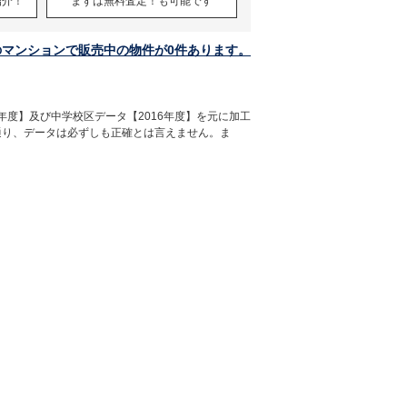
紹介！
まずは無料査定！も可能です
のマンションで販売中の物件が0件あります。
年度】及び中学校区データ【2016年度】を元に加工
通り、データは必ずしも正確とは言えません。ま