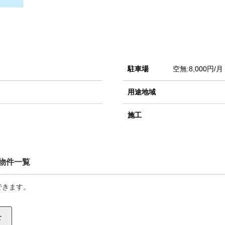
駐車場
空無:8,000円/月
用途地域
施工
物件一覧
できます。