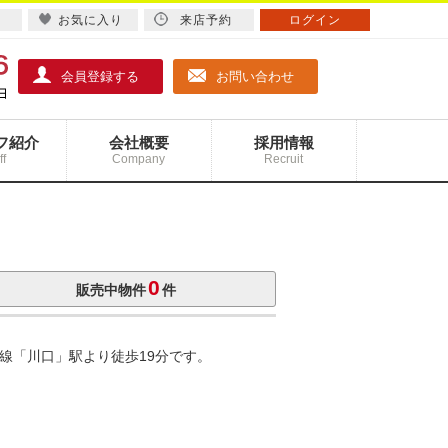
お気に入り
来店予約
ログイン
会員登録する
お問い合わせ
フ紹介
会社概要
採用情報
ff
Company
Recruit
0
販売中物件
件
線「川口」駅より徒歩19分です。