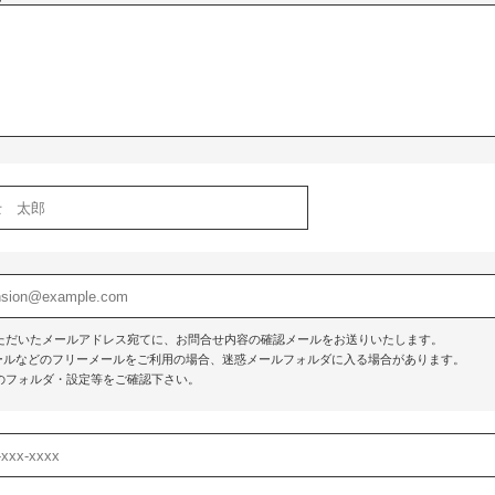
ただいたメールアドレス宛てに、お問合せ内容の確認メールをお送りいたします。
o!メールなどのフリーメールをご利用の場合、迷惑メールフォルダに入る場合があります。
のフォルダ・設定等をご確認下さい。