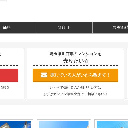
価格
間取り
専有面
を
埼玉県川口市のマンションを
売りたい
方
！
探している人がいたら教えて！
情報を
いくらで売れるのか知りたい方は
まずはカンタン無料査定でご相談下さい！