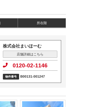
積
所在階
株式会社まいほーむ
店舗詳細はこちら
0120-02-1146
B00131-001247
物件番号