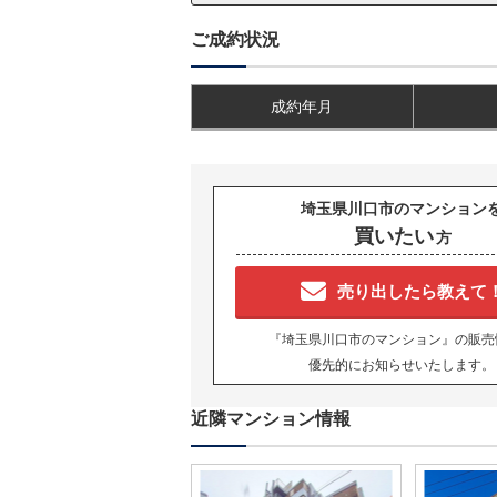
ご成約状況
成約年月
埼玉県川口市のマンション
買いたい
方
売り出したら教えて
『埼玉県川口市のマンション』の販売
優先的にお知らせいたします。
近隣マンション情報