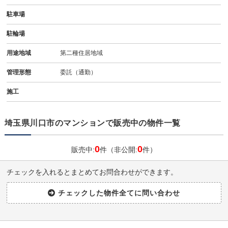
駐車場
駐輪場
用途地域
第二種住居地域
管理形態
委託（通勤）
施工
埼玉県川口市のマンションで販売中の物件一覧
0
0
販売中:
件（非公開:
件）
チェックを入れるとまとめてお問合わせができます。