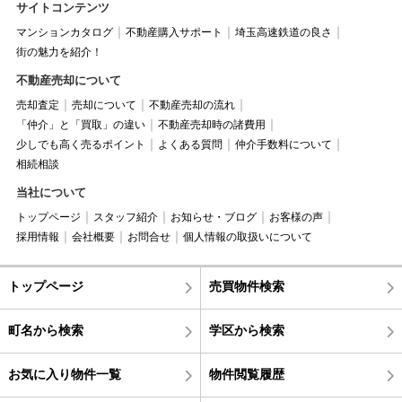
サイトコンテンツ
マンションカタログ
不動産購入サポート
埼玉高速鉄道の良さ
街の魅力を紹介！
不動産売却について
売却査定
売却について
不動産売却の流れ
「仲介」と「買取」の違い
不動産売却時の諸費用
少しでも高く売るポイント
よくある質問
仲介手数料について
相続相談
当社について
トップページ
スタッフ紹介
お知らせ・ブログ
お客様の声
採用情報
会社概要
お問合せ
個人情報の取扱いについて
トップページ
売買物件検索
町名から検索
学区から検索
お気に入り物件一覧
物件閲覧履歴