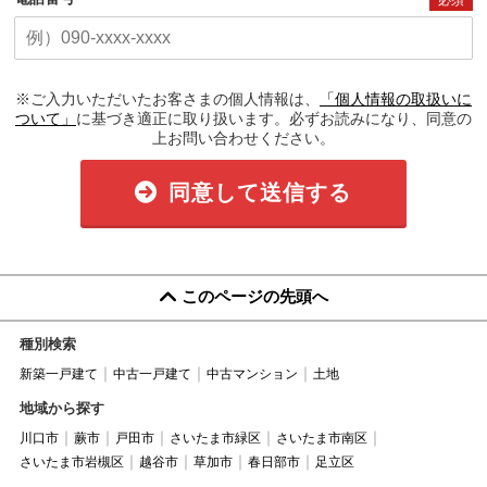
※ご入力いただいたお客さまの個人情報は、
「個人情報の取扱いに
ついて」
に基づき適正に取り扱います。必ずお読みになり、同意の
上お問い合わせください。
同意して送信する
このページの先頭へ
種別検索
新築一戸建て
中古一戸建て
中古マンション
土地
地域から探す
川口市
蕨市
戸田市
さいたま市緑区
さいたま市南区
さいたま市岩槻区
越谷市
草加市
春日部市
足立区