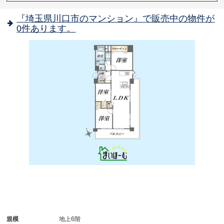
『埼玉県川口市のマンション』で販売中の物件が
0件あります。
規模
地上6階