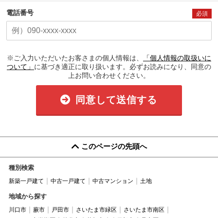
電話番号
必須
※ご入力いただいたお客さまの個人情報は、
「個人情報の取扱いに
ついて」
に基づき適正に取り扱います。必ずお読みになり、同意の
上お問い合わせください。
同意して送信する
このページの先頭へ
種別検索
新築一戸建て
中古一戸建て
中古マンション
土地
地域から探す
川口市
蕨市
戸田市
さいたま市緑区
さいたま市南区