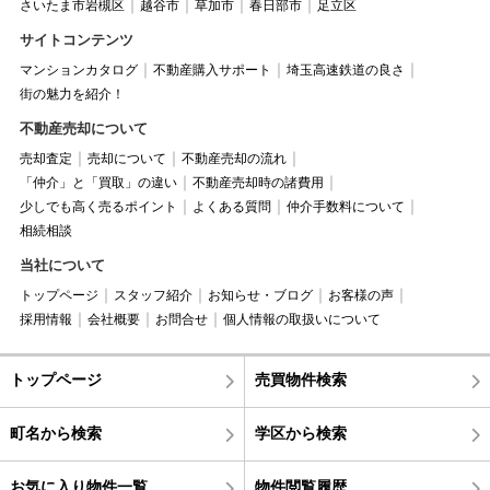
さいたま市岩槻区
越谷市
草加市
春日部市
足立区
サイトコンテンツ
マンションカタログ
不動産購入サポート
埼玉高速鉄道の良さ
街の魅力を紹介！
不動産売却について
売却査定
売却について
不動産売却の流れ
「仲介」と「買取」の違い
不動産売却時の諸費用
少しでも高く売るポイント
よくある質問
仲介手数料について
相続相談
当社について
トップページ
スタッフ紹介
お知らせ・ブログ
お客様の声
採用情報
会社概要
お問合せ
個人情報の取扱いについて
トップページ
売買物件検索
町名から検索
学区から検索
お気に入り物件一覧
物件閲覧履歴