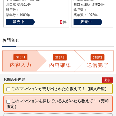
川口駅 徒歩10分
川口元郷駅 徒歩24分
総戸数：
総戸数：
築年数：1989年
築年数：1975年
0
販売中
件
販売中
お問合せ
お問合せ内容
必須
このマンションが売り出されたら教えて！（購入希望）
このマンションを探している人がいたら教えて！（売却
査定）