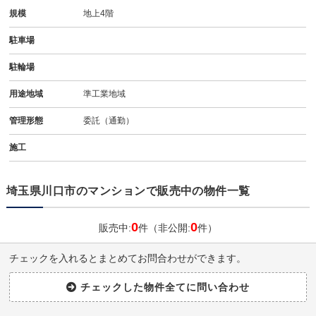
規模
地上4階
駐車場
駐輪場
用途地域
準工業地域
管理形態
委託（通勤）
施工
埼玉県川口市のマンションで販売中の物件一覧
0
0
販売中:
件（非公開:
件）
チェックを入れるとまとめてお問合わせができます。