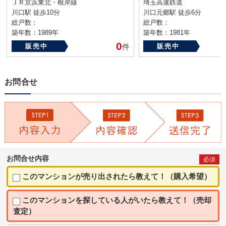
ＪＲ京浜東北・根岸線
埼玉高速鉄道
川口駅 徒歩10分
川口元郷駅 徒歩6分
総戸数：
総戸数：
築年数：1989年
築年数：1981年
0
販売中
件
販売中
お問合せ
お問合せ内容
必須
このマンションが売り出されたら教えて！（購入希望）
このマンションを探している人がいたら教えて！（売却
査定）