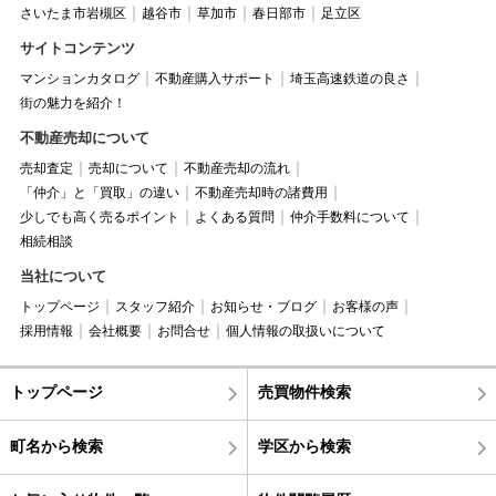
さいたま市岩槻区
越谷市
草加市
春日部市
足立区
サイトコンテンツ
マンションカタログ
不動産購入サポート
埼玉高速鉄道の良さ
街の魅力を紹介！
不動産売却について
売却査定
売却について
不動産売却の流れ
「仲介」と「買取」の違い
不動産売却時の諸費用
少しでも高く売るポイント
よくある質問
仲介手数料について
相続相談
当社について
トップページ
スタッフ紹介
お知らせ・ブログ
お客様の声
採用情報
会社概要
お問合せ
個人情報の取扱いについて
トップページ
売買物件検索
町名から検索
学区から検索