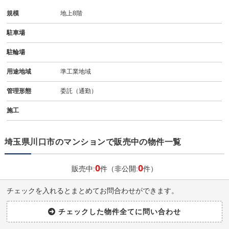
規模
地上8階
駐車場
駐輪場
用途地域
準工業地域
管理形態
委託（通勤）
施工
埼玉県川口市のマンションで販売中の物件一覧
0
0
販売中:
件（非公開:
件）
チェックを入れるとまとめてお問合わせができます。