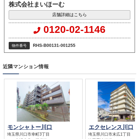
株式会社まいほーむ
店舗詳細はこちら
0120-02-1146
RHS-B00131-001255
物件番号
近隣マンション情報
モンシャトー川口
エクセレンス川口
埼玉県川口市幸町3丁目
埼玉県川口市末広1丁目