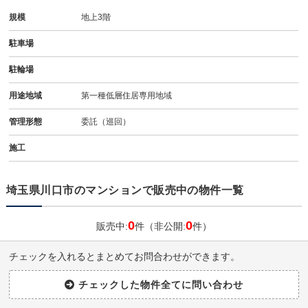
規模
地上3階
駐車場
駐輪場
用途地域
第一種低層住居専用地域
管理形態
委託（巡回）
施工
埼玉県川口市のマンションで販売中の物件一覧
0
0
販売中:
件（非公開:
件）
チェックを入れるとまとめてお問合わせができます。