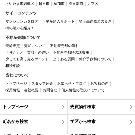
さいたま市岩槻区
越谷市
草加市
春日部市
足立区
サイトコンテンツ
マンションカタログ
不動産購入サポート
埼玉高速鉄道の良さ
街の魅力を紹介！
不動産売却について
売却査定
売却について
不動産売却の流れ
「仲介」と「買取」の違い
不動産売却時の諸費用
少しでも高く売るポイント
よくある質問
仲介手数料について
相続相談
当社について
トップページ
スタッフ紹介
お知らせ・ブログ
お客様の声
採用情報
会社概要
お問合せ
個人情報の取扱いについて
トップページ
売買物件検索
町名から検索
学区から検索