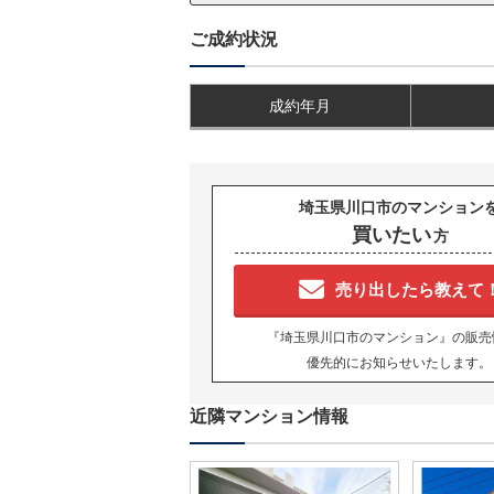
ご成約状況
成約年月
埼玉県川口市のマンション
買いたい
方
売り出したら教えて
『埼玉県川口市のマンション』の販売
優先的にお知らせいたします。
近隣マンション情報