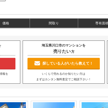
価格
間取り
専有面
を
埼玉県川口市のマンションを
売りたい
方
！
探している人がいたら教えて！
情報を
いくらで売れるのか知りたい方は
まずはカンタン無料査定でご相談下さい！