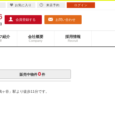
お気に入り
来店予約
ログイン
会員登録する
お問い合わせ
フ紹介
会社概要
採用情報
ff
Company
Recruit
0
販売中物件
件
鳩ヶ谷」駅より徒歩11分です。