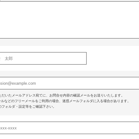
ただいたメールアドレス宛てに、お問合せ内容の確認メールをお送りいたします。
o!メールなどのフリーメールをご利用の場合、迷惑メールフォルダに入る場合があります。
のフォルダ・設定等をご確認下さい。