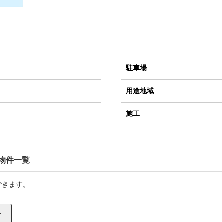
駐車場
用途地域
施工
物件一覧
できます。