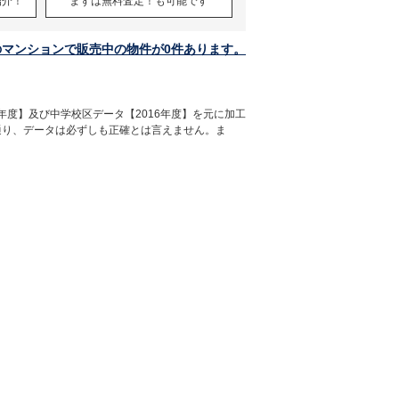
紹介！
まずは無料査定！も可能です
のマンションで販売中の物件が0件あります。
年度】及び中学校区データ【2016年度】を元に加工
通り、データは必ずしも正確とは言えません。ま