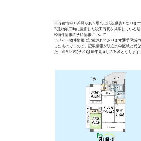
※各種情報と差異がある場合は現況優先となります
※建物竣工時に撮影した竣工写真を掲載している場
※物件情報の学区情報について
当サイト物件情報に記載されております通学区域(学
したものですので、記載情報が現在の学区域と異な
た、通学区域(学区)は毎年見直しの対象となりま