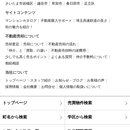
さいたま市岩槻区
越谷市
草加市
春日部市
足立区
サイトコンテンツ
マンションカタログ
不動産購入サポート
埼玉高速鉄道の良さ
街の魅力を紹介！
不動産売却について
売却査定
売却について
不動産売却の流れ
「仲介」と「買取」の違い
不動産売却時の諸費用
少しでも高く売るポイント
よくある質問
仲介手数料について
相続相談
当社について
トップページ
スタッフ紹介
お知らせ・ブログ
お客様の声
採用情報
会社概要
お問合せ
個人情報の取扱いについて
トップページ
売買物件検索
町名から検索
学区から検索