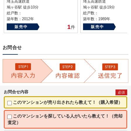
埼玉高速鉄道
埼玉高速鉄道
鳩ヶ谷駅 徒歩10分
鳩ヶ谷駅 徒歩19分
総戸数：
総戸数：
築年数：2012年
築年数：1989年
1
販売中
件
販売中
お問合せ
お問合せ内容
必須
このマンションが売り出されたら教えて！（購入希望）
このマンションを探している人がいたら教えて！（売却
査定）