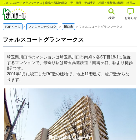
フォルスコートグランマークス｜南鳩ヶ谷駅の購入・売り物件、売却査定・相場・売却価格情報｜埼玉県川口市南鳩ヶ谷6丁目のマンション情報｜まいほーむ
検索
お知らせ
TOPページ
マンションカタログ
川口市
フォルスコートグランマークス
フォルスコートグランマークス
埼玉県川口市のマンションは埼玉県川口市南鳩ヶ谷6丁目18-1に位置
するマンションで、最寄り駅は埼玉高速鉄道「南鳩ヶ谷」駅より徒歩
8分です。
2001年1月に竣工したRC造の建物で、地上11階建て、総戸数からな
ります。