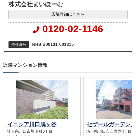
株式会社まいほーむ
店舗詳細はこちら
0120-02-1146
RHS-B00131-001315
物件番号
近隣マンション情報
イニシア川口鳩ヶ谷
セザールガーデン上
埼玉県川口市坂下町3丁目
埼玉県川口市上青木4丁目