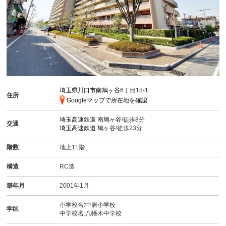
埼玉県川口市南鳩ヶ谷
6丁目18-1
住所
Googleマップで所在地を確認
埼玉高速鉄道
南鳩ヶ谷
/徒歩8分
交通
埼玉高速鉄道
鳩ヶ谷
/徒歩23分
階数
地上11階
構造
RC造
築年月
2001年1月
小学校名:中居小学校
学区
中学校名:八幡木中学校