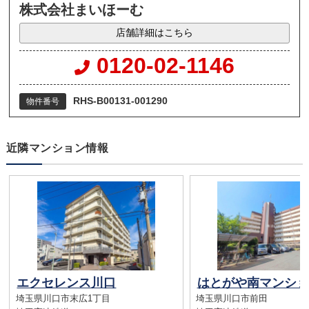
株式会社まいほーむ
店舗詳細はこちら
0120-02-1146
RHS-B00131-001290
物件番号
近隣マンション情報
エクセレンス川口
はとがや南マンショ
埼玉県川口市末広1丁目
埼玉県川口市前田