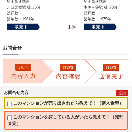
埼玉高速鉄道
埼玉高速鉄道
川口元郷駅 徒歩6分
南鳩ヶ谷駅 徒歩8分
総戸数：
総戸数：
築年数：1981年
築年数：1975年
1
販売中
件
販売中
お問合せ
お問合せ内容
必須
このマンションが売り出されたら教えて！（購入希望）
このマンションを探している人がいたら教えて！（売却
査定）