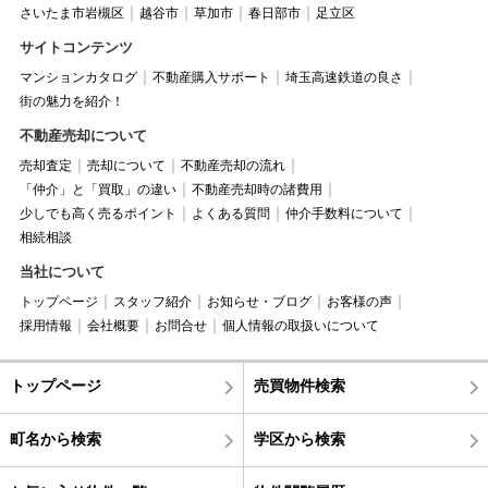
さいたま市岩槻区
越谷市
草加市
春日部市
足立区
サイトコンテンツ
マンションカタログ
不動産購入サポート
埼玉高速鉄道の良さ
街の魅力を紹介！
不動産売却について
売却査定
売却について
不動産売却の流れ
「仲介」と「買取」の違い
不動産売却時の諸費用
少しでも高く売るポイント
よくある質問
仲介手数料について
相続相談
当社について
トップページ
スタッフ紹介
お知らせ・ブログ
お客様の声
採用情報
会社概要
お問合せ
個人情報の取扱いについて
トップページ
売買物件検索
町名から検索
学区から検索