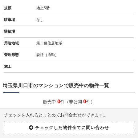
規模
地上5階
駐車場
なし
駐輪場
用途地域
第二種住居地域
管理形態
委託（通勤）
施工
埼玉県川口市のマンションで販売中の物件一覧
0
0
販売中:
件（非公開:
件）
チェックを入れるとまとめてお問合わせができます。