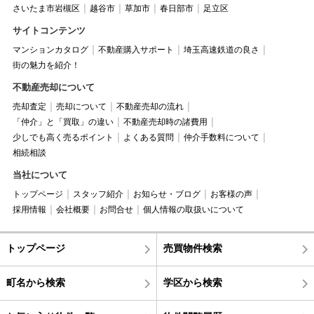
さいたま市岩槻区
越谷市
草加市
春日部市
足立区
サイトコンテンツ
マンションカタログ
不動産購入サポート
埼玉高速鉄道の良さ
街の魅力を紹介！
不動産売却について
売却査定
売却について
不動産売却の流れ
「仲介」と「買取」の違い
不動産売却時の諸費用
少しでも高く売るポイント
よくある質問
仲介手数料について
相続相談
当社について
トップページ
スタッフ紹介
お知らせ・ブログ
お客様の声
採用情報
会社概要
お問合せ
個人情報の取扱いについて
トップページ
売買物件検索
町名から検索
学区から検索