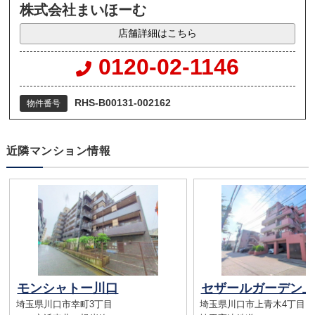
株式会社まいほーむ
店舗詳細はこちら
0120-02-1146
RHS-B00131-002162
物件番号
近隣マンション情報
モンシャトー川口
セザールガーデン上
埼玉県川口市幸町3丁目
埼玉県川口市上青木4丁目