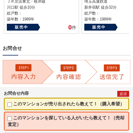
ＪＲ京浜東北・根岸線
埼玉高速鉄道
川口駅 徒歩10分
新井宿駅 徒歩32分
総戸数：
総戸数：
築年数：1989年
築年数：1989年
0
販売中
件
販売中
お問合せ
お問合せ内容
必須
このマンションが売り出されたら教えて！（購入希望）
このマンションを探している人がいたら教えて！（売却
査定）