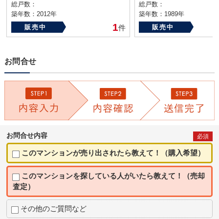
総戸数：
総戸数：
築年数：2012年
築年数：1989年
1
販売中
件
販売中
お問合せ
お問合せ内容
必須
このマンションが売り出されたら教えて！（購入希望）
このマンションを探している人がいたら教えて！（売却
査定）
その他のご質問など