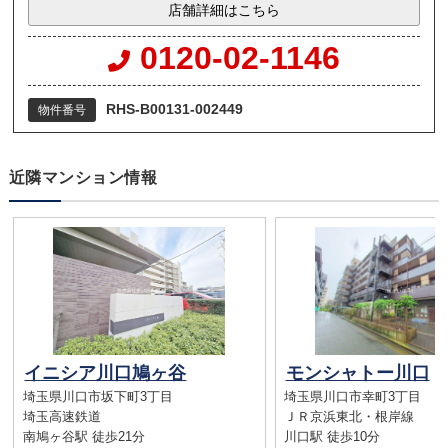
店舗詳細はこちら
0120-02-1146
RHS-B00131-002449
物件番号
近隣マンション情報
イニシア川口鳩ヶ谷
モンシャトー川口
埼玉県川口市坂下町3丁目
埼玉県川口市幸町3丁目
埼玉高速鉄道
ＪＲ京浜東北・根岸線
南鳩ヶ谷駅 徒歩21分
川口駅 徒歩10分