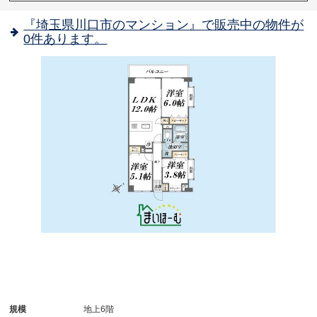
『埼玉県川口市のマンション』で販売中の物件が
0件あります。
規模
地上6階