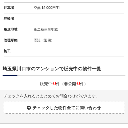
駐車場
空無:15,000円/月
駐輪場
用途地域
第二種住居地域
管理形態
委託（巡回）
施工
埼玉県川口市のマンションで販売中の物件一覧
0
0
販売中:
件（非公開:
件）
チェックを入れるとまとめてお問合わせができます。