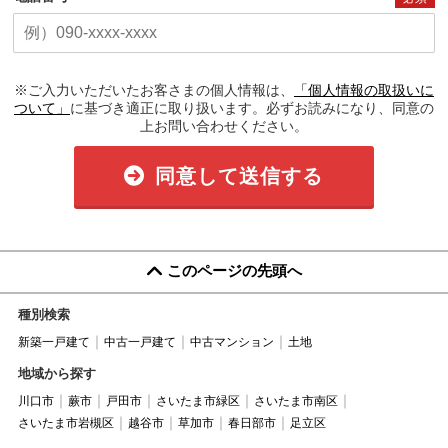
※ご入力いただいたお客さまの個人情報は、
「個人情報の取扱いに
ついて」
に基づき適正に取り扱います。必ずお読みになり、同意の
上お問い合わせください。
同意して送信する
このページの先頭へ
種別検索
新築一戸建て
中古一戸建て
中古マンション
土地
地域から探す
川口市
蕨市
戸田市
さいたま市緑区
さいたま市南区
さいたま市岩槻区
越谷市
草加市
春日部市
足立区