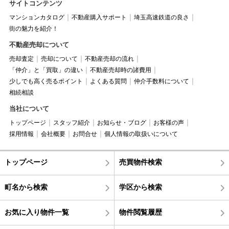
サイトコンテンツ
マンションカタログ
不動産購入サポート
埼玉高速鉄道の良さ
街の魅力を紹介！
不動産売却について
売却査定
売却について
不動産売却の流れ
「仲介」と「買取」の違い
不動産売却時の諸費用
少しでも高く売るポイント
よくある質問
仲介手数料について
相続相談
当社について
トップページ
スタッフ紹介
お知らせ・ブログ
お客様の声
採用情報
会社概要
お問合せ
個人情報の取扱いについて
トップページ
売買物件検索
町名から検索
学区から検索
お気に入り物件一覧
物件閲覧履歴