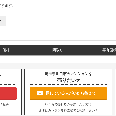
できます。
価格
間取り
専有面
を
埼玉県川口市のマンションを
売りたい
方
！
探している人がいたら教えて！
情報を
いくらで売れるのか知りたい方は
まずはカンタン無料査定でご相談下さい！