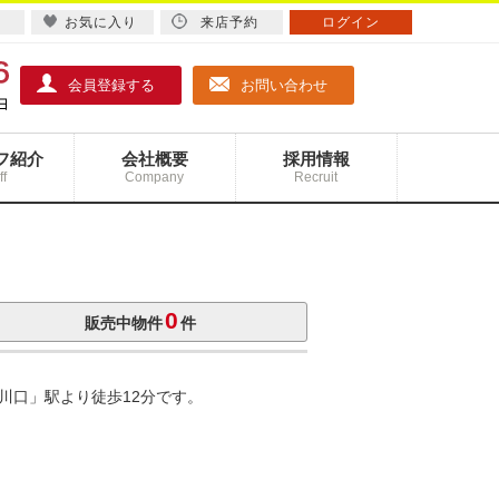
お気に入り
来店予約
ログイン
会員登録する
お問い合わせ
フ紹介
会社概要
採用情報
ff
Company
Recruit
0
販売中物件
件
川口」駅より徒歩12分です。