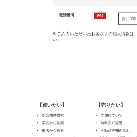
電話番号
必須
※ご入力いただいたお客さまの個人情報は
い。
【買いたい】
【売りたい】
総合物件検索
売却について
学区から検索
無料売却査定
町名から検索
不動産売却の流れ