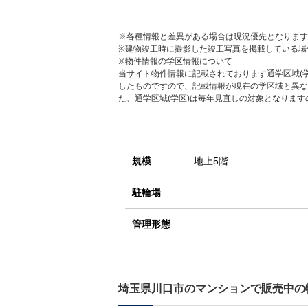
※各種情報と差異がある場合は現況優先となります
※建物竣工時に撮影した竣工写真を掲載している場
※物件情報の学区情報について
当サイト物件情報に記載されております通学区域(学
したものですので、記載情報が現在の学区域と異な
た、通学区域(学区)は毎年見直しの対象となりま
規模
地上5階
駐輪場
管理形態
埼玉県川口市のマンションで販売中の