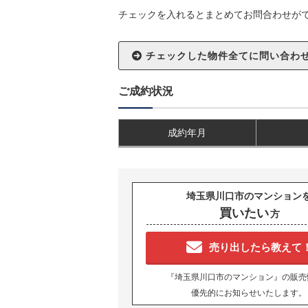
チェックを入れるとまとめてお問合わせが
ご成約状況
成約年月
埼玉県川口市のマンション
買いたい
方
売り出したら教えて
『埼玉県川口市のマンション』の販売
優先的にお知らせいたします。