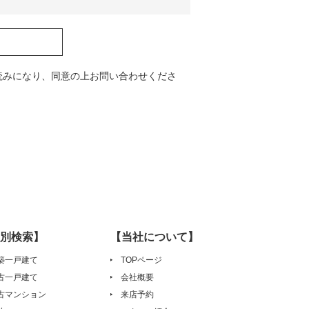
読みになり、同意の上お問い合わせくださ
別検索】
【当社について】
築一戸建て
TOPページ
古一戸建て
会社概要
古マンション
来店予約