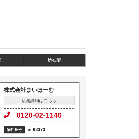
積
所在階
株式会社まいほーむ
店舗詳細はこちら
0120-02-1146
im-68373
物件番号