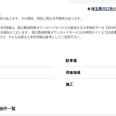
埼玉県川口市
。
合があります。その場合、現状と異なる可能性があります。
区)情報は、国土数値情報ダウンロードサービスが提供する小学校区データ【2016
る場合がございます。 国土数値情報ダウンロードサービスのWEBサイト上で記述
すので、そちらを踏まえ学区情報は参考としてご活用下さい。
駐車場
用途地域
施工
物件一覧