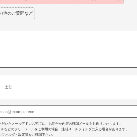
の他のご質問など
】
ただいたメールアドレス宛てに、お問合せ内容の確認メールをお送りいたします。
o!メールなどのフリーメールをご利用の場合、迷惑メールフォルダに入る場合があります。
のフォルダ・設定等をご確認下さい。