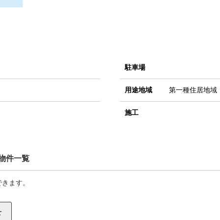
駐車場
用途地域
第一種住居地域
施工
物件一覧
できます。