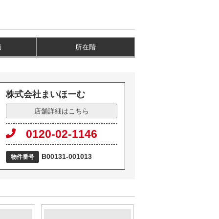
積
所在階
株式会社まいほーむ
店舗詳細はこちら
0120-02-1146
B00131-001013
物件番号