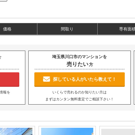
価格
間取り
専有面
を
埼玉県川口市のマンションを
売りたい
方
！
探している人がいたら教えて！
情報を
いくらで売れるのか知りたい方は
まずはカンタン無料査定でご相談下さい！