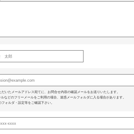
ただいたメールアドレス宛てに、お問合せ内容の確認メールをお送りいたします。
o!メールなどのフリーメールをご利用の場合、迷惑メールフォルダに入る場合があります。
のフォルダ・設定等をご確認下さい。