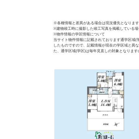
※各種情報と差異がある場合は現況優先となります
※建物竣工時に撮影した竣工写真を掲載している場
※物件情報の学区情報について
当サイト物件情報に記載されております通学区域(学
したものですので、記載情報が現在の学区域と異な
た、通学区域(学区)は毎年見直しの対象となりま