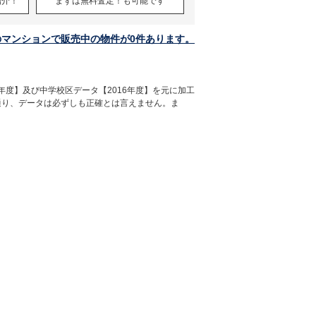
紹介！
まずは無料査定！も可能です
のマンションで販売中の物件が0件あります。
年度】及び中学校区データ【2016年度】を元に加工
通り、データは必ずしも正確とは言えません。ま