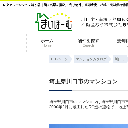
ホーム
物件を探す
売却
Home
Search
TOPページ
マンションカタログ
川口市
埼玉県川口市のマンション
埼玉県川口市のマンションは埼玉県川口市三
2006年2月に竣工したRC造の建物で、地