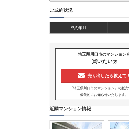
ご成約状況
成約年月
埼玉県川口市のマンション
買いたい
方
売り出したら教えて
『埼玉県川口市のマンション』の販売
優先的にお知らせいたします。
近隣マンション情報