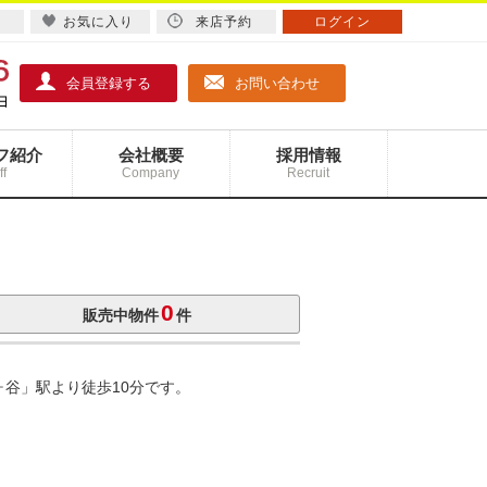
お気に入り
来店予約
ログイン
会員登録する
お問い合わせ
フ紹介
会社概要
採用情報
ff
Company
Recruit
0
販売中物件
件
ヶ谷」駅より徒歩10分です。