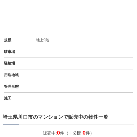
規模
地上9階
駐車場
駐輪場
用途地域
管理形態
施工
埼玉県川口市のマンションで販売中の物件一覧
0
0
販売中:
件（非公開:
件）