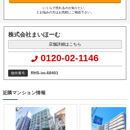
いくらで売れるのか知りたい、
とお悩みの方はお気軽にご相談下さい。
株式会社まいほーむ
店舗詳細はこちら
0120-02-1146
RHS-im-68401
物件番号
近隣マンション情報