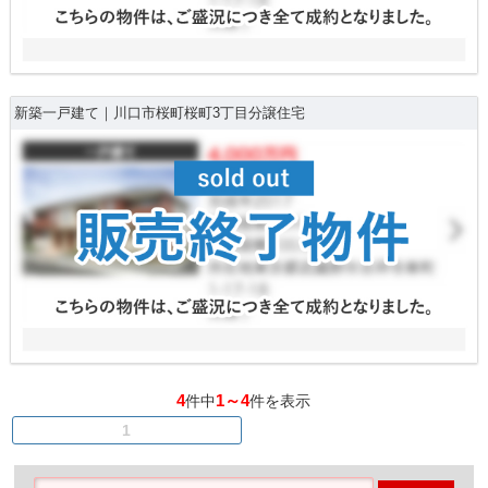
新築一戸建て｜川口市桜町桜町3丁目分譲住宅
4
1～4
件中
件を表示
1