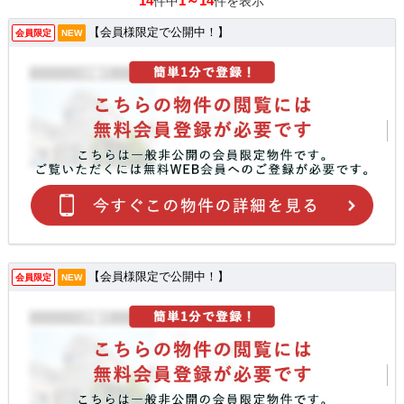
14
1～14
件中
件を表示
【会員様限定で公開中！】
会員限定
NEW
【会員様限定で公開中！】
会員限定
NEW