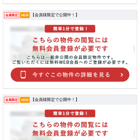
【会員様限定で公開中！】
会員限定
NEW
【会員様限定で公開中！】
会員限定
NEW