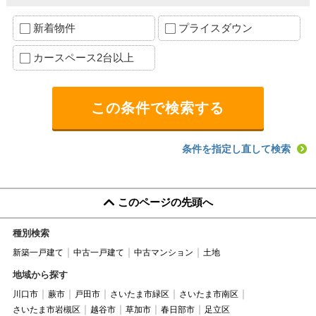
新着物件
プライスダウン
カースペース2台以上
条件を指定し直して検索
このページの先頭へ
種別検索
新築一戸建て
中古一戸建て
中古マンション
土地
地域から探す
川口市
蕨市
戸田市
さいたま市緑区
さいたま市南区
さいたま市岩槻区
越谷市
草加市
春日部市
足立区