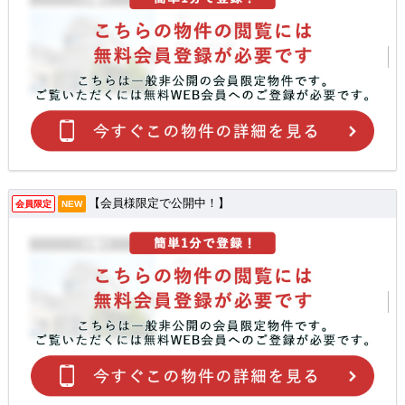
【会員様限定で公開中！】
会員限定
NEW