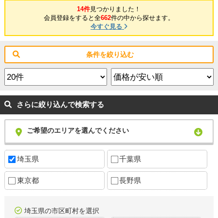
14件
見つかりました！
会員登録をすると全
662
件の中から探せます。
今すぐ見る
条件を絞り込む
さらに絞り込んで検索する
ご希望のエリアを選んでください
埼玉県
千葉県
東京都
長野県
埼玉県の市区町村を選択