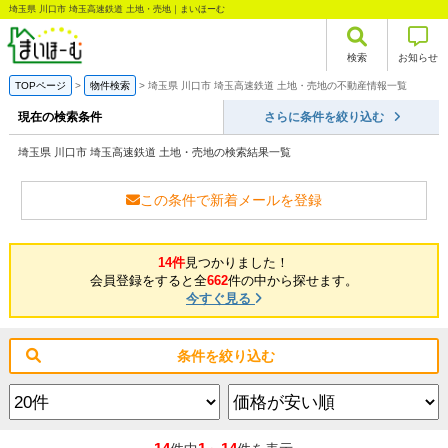
埼玉県 川口市 埼玉高速鉄道 土地・売地｜まいほーむ
検索
お知らせ
TOPページ
物件検索
埼玉県 川口市 埼玉高速鉄道 土地・売地の不動産情報一覧
現在の検索条件
さらに条件を絞り込む
埼玉県 川口市 埼玉高速鉄道 土地・売地の検索結果一覧
この条件で新着メールを登録
14件
見つかりました！
会員登録をすると全
662
件の中から探せます。
今すぐ見る
条件を絞り込む