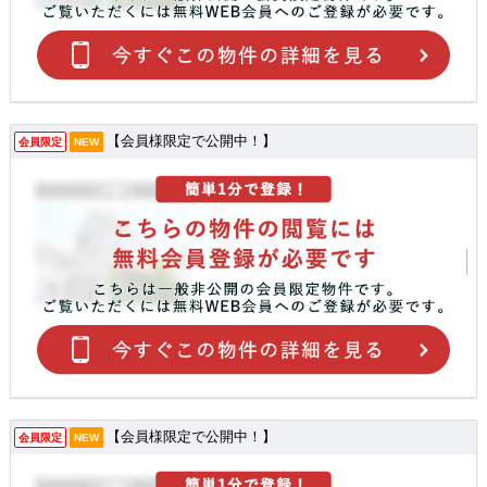
【会員様限定で公開中！】
会員限定
NEW
【会員様限定で公開中！】
会員限定
NEW