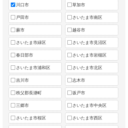
川口市
草加市
戸田市
さいたま市南区
蕨市
越谷市
さいたま市緑区
さいたま市見沼区
春日部市
さいたま市岩槻区
さいたま市浦和区
さいたま市北区
吉川市
志木市
秩父郡長瀞町
坂戸市
三郷市
さいたま市中央区
さいたま市桜区
さいたま市西区