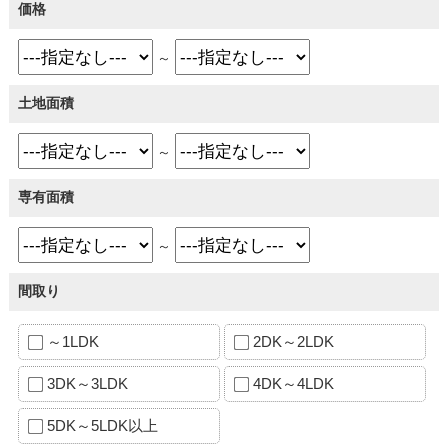
価格
～
土地面積
～
専有面積
～
間取り
～1LDK
2DK～2LDK
3DK～3LDK
4DK～4LDK
5DK～5LDK以上