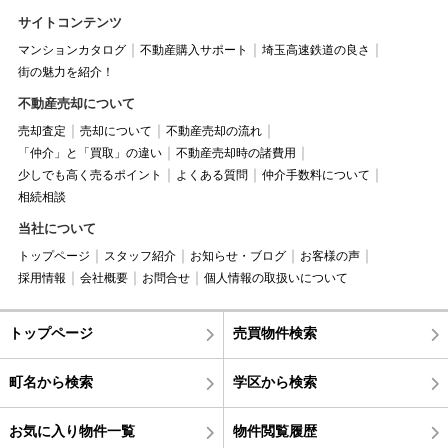
サイトコンテンツ
マンションカタログ
不動産購入サポート
埼玉高速鉄道の良さ
街の魅力を紹介！
不動産売却について
売却査定
売却について
不動産売却の流れ
「仲介」と「買取」の違い
不動産売却時の諸費用
少しでも高く売るポイント
よくある質問
仲介手数料について
相続相談
当社について
トップページ
スタッフ紹介
お知らせ・ブログ
お客様の声
採用情報
会社概要
お問合せ
個人情報の取扱いについて
トップページ
売買物件検索
町名から検索
学区から検索
お気に入り物件一覧
物件閲覧履歴