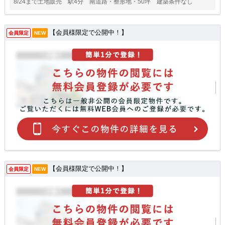
8/24まで土地販売 駅4分 南道路・整形地・50坪 建築条件なし
【会員様限定で公開中！】
会員限定
NEW
【会員様限定で公開中！】
会員限定
NEW