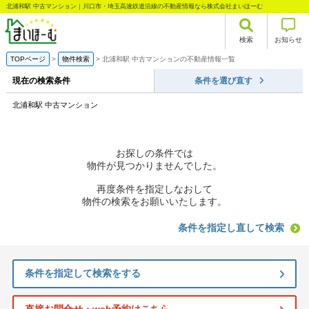
北浦和駅 中古マンション｜川口市・埼玉高速鉄道沿線の不動産情報なら株式会社まいほーむ
検索
お知らせ
TOPページ
物件検索
北浦和駅 中古マンションの不動産情報一覧
現在の検索条件
条件を選び直す
北浦和駅 中古マンション
お探しの条件では
物件が見つかりませんでした。
再度条件を指定しなおして
物件の検索をお願いいたします。
条件を指定し直して検索
条件を指定して検索をする