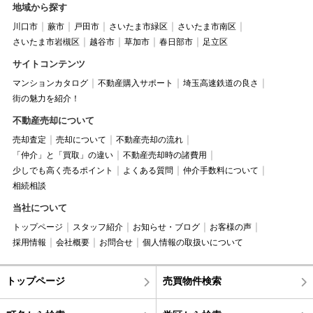
地域から探す
川口市
蕨市
戸田市
さいたま市緑区
さいたま市南区
さいたま市岩槻区
越谷市
草加市
春日部市
足立区
サイトコンテンツ
マンションカタログ
不動産購入サポート
埼玉高速鉄道の良さ
街の魅力を紹介！
不動産売却について
売却査定
売却について
不動産売却の流れ
「仲介」と「買取」の違い
不動産売却時の諸費用
少しでも高く売るポイント
よくある質問
仲介手数料について
相続相談
当社について
トップページ
スタッフ紹介
お知らせ・ブログ
お客様の声
採用情報
会社概要
お問合せ
個人情報の取扱いについて
トップページ
売買物件検索