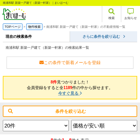
南浦和駅 新築一戸建て（新築一軒家）｜まいほーむ
検索
お知らせ
TOPページ
物件検索
南浦和駅 新築一戸建て（新築一軒家）の不動産情報一覧
現在の検索条件
さらに条件を絞り込む
南浦和駅 新築一戸建て（新築一軒家）の検索結果一覧
この条件で新着メールを登録
8件
見つかりました！
会員登録をすると全
1189
件の中から探せます。
今すぐ見る
条件を絞り込む