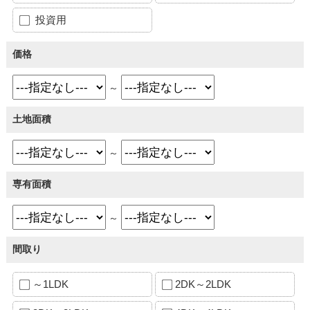
投資用
価格
～
土地面積
～
専有面積
～
間取り
～1LDK
2DK～2LDK