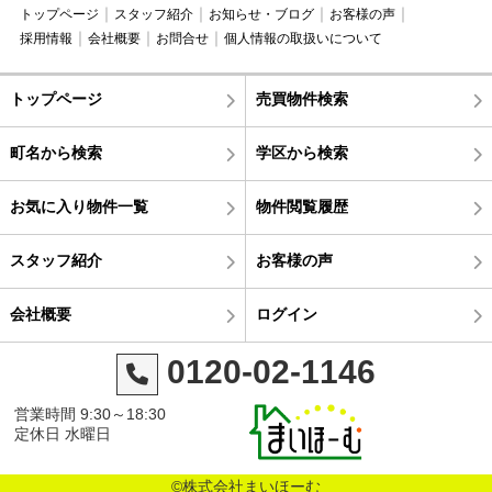
トップページ
スタッフ紹介
お知らせ・ブログ
お客様の声
採用情報
会社概要
お問合せ
個人情報の取扱いについて
トップページ
売買物件検索
町名から検索
学区から検索
お気に入り物件一覧
物件閲覧履歴
スタッフ紹介
お客様の声
会社概要
ログイン
0120-02-1146
営業時間 9:30～18:30
定休日 水曜日
©株式会社まいほーむ