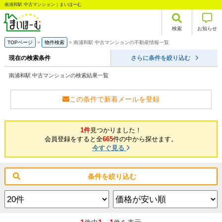
南浦和駅 中古マンション｜まいほーむ
検索
お知らせ
TOPページ
物件検索
南浦和駅 中古マンションの不動産情報一覧
現在の検索条件
さらに条件を絞り込む
南浦和駅 中古マンションの検索結果一覧
この条件で新着メールを登録
1件
見つかりました！
会員登録をすると全
665
件の中から探せます。
今すぐ見る
条件を絞り込む