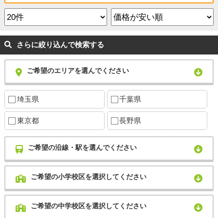
さらに絞り込んで検索する
ご希望のエリアを選んでください
埼玉県
千葉県
東京都
長野県
ご希望の沿線・駅を選んでください
ご希望の小学校区を選択してください
ご希望の中学校区を選択してください