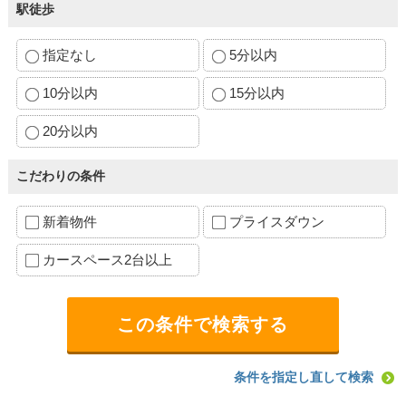
駅徒歩
指定なし
5分以内
10分以内
15分以内
20分以内
こだわりの条件
新着物件
プライスダウン
カースペース2台以上
条件を指定し直して検索