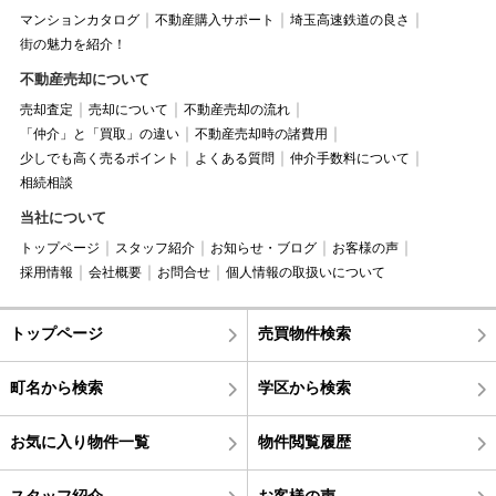
マンションカタログ
不動産購入サポート
埼玉高速鉄道の良さ
街の魅力を紹介！
不動産売却について
売却査定
売却について
不動産売却の流れ
「仲介」と「買取」の違い
不動産売却時の諸費用
少しでも高く売るポイント
よくある質問
仲介手数料について
相続相談
当社について
トップページ
スタッフ紹介
お知らせ・ブログ
お客様の声
採用情報
会社概要
お問合せ
個人情報の取扱いについて
トップページ
売買物件検索
町名から検索
学区から検索
お気に入り物件一覧
物件閲覧履歴
スタッフ紹介
お客様の声