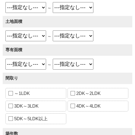
～
土地面積
～
専有面積
～
間取り
～1LDK
2DK～2LDK
3DK～3LDK
4DK～4LDK
5DK～5LDK以上
築年数