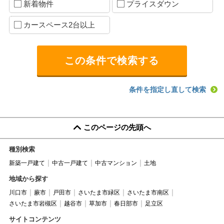
新着物件
プライスダウン
カースペース2台以上
条件を指定し直して検索
このページの先頭へ
種別検索
新築一戸建て
中古一戸建て
中古マンション
土地
地域から探す
川口市
蕨市
戸田市
さいたま市緑区
さいたま市南区
さいたま市岩槻区
越谷市
草加市
春日部市
足立区
サイトコンテンツ