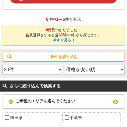
6
1～6
件中
件を表示
6件
見つかりました！
会員登録をすると全
665
件の中から探せます。
今すぐ見る
条件を絞り込む
さらに絞り込んで検索する
ご希望のエリアを選んでください
埼玉県
千葉県