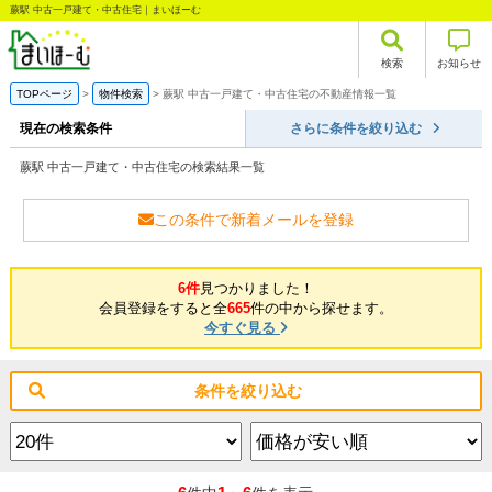
蕨駅 中古一戸建て・中古住宅｜まいほーむ
検索
お知らせ
TOPページ
物件検索
蕨駅 中古一戸建て・中古住宅の不動産情報一覧
現在の検索条件
さらに条件を絞り込む
蕨駅 中古一戸建て・中古住宅の検索結果一覧
この条件で新着メールを登録
6件
見つかりました！
会員登録をすると全
665
件の中から探せます。
今すぐ見る
条件を絞り込む