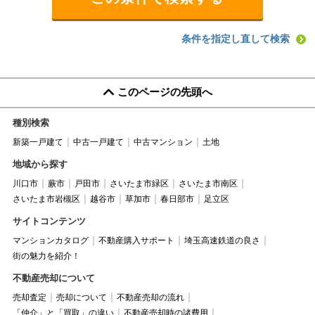
条件を指定し直して検索
このページの先頭へ
種別検索
新築一戸建て
中古一戸建て
中古マンション
土地
地域から探す
川口市
蕨市
戸田市
さいたま市緑区
さいたま市南区
さいたま市岩槻区
越谷市
草加市
春日部市
足立区
サイトコンテンツ
マンションカタログ
不動産購入サポート
埼玉高速鉄道の良さ
街の魅力を紹介！
不動産売却について
売却査定
売却について
不動産売却の流れ
「仲介」と「買取」の違い
不動産売却時の諸費用