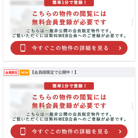
【会員様限定で公開中！】
会員限定
NEW