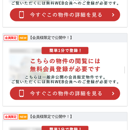
【会員様限定で公開中！】
会員限定
NEW
【会員様限定で公開中！】
会員限定
NEW