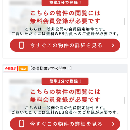
【会員様限定で公開中！】
会員限定
NEW