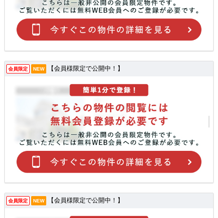
【会員様限定で公開中！】
会員限定
NEW
【会員様限定で公開中！】
会員限定
NEW