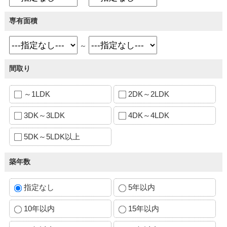
専有面積
～
間取り
～1LDK
2DK～2LDK
3DK～3LDK
4DK～4LDK
5DK～5LDK以上
築年数
指定なし
5年以内
10年以内
15年以内