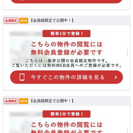
【会員様限定で公開中！】
会員限定
NEW
【会員様限定で公開中！】
会員限定
NEW