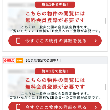
【会員様限定で公開中！】
会員限定
NEW