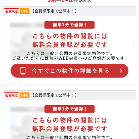
28
1～28
件中
件を表示
【会員様限定で公開中！】
会員限定
NEW
【会員様限定で公開中！】
会員限定
NEW