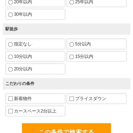
20年以内
25年以内
30年以内
駅徒歩
指定なし
5分以内
10分以内
15分以内
20分以内
こだわりの条件
新着物件
プライスダウン
カースペース2台以上