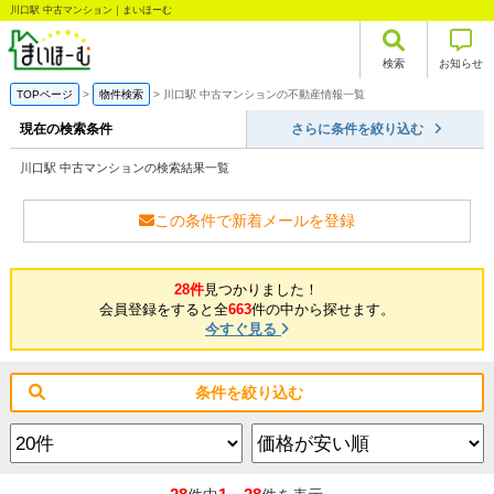
川口駅 中古マンション｜まいほーむ
検索
お知らせ
TOPページ
物件検索
川口駅 中古マンションの不動産情報一覧
現在の検索条件
さらに条件を絞り込む
川口駅 中古マンションの検索結果一覧
この条件で新着メールを登録
28件
見つかりました！
会員登録をすると全
663
件の中から探せます。
今すぐ見る
条件を絞り込む