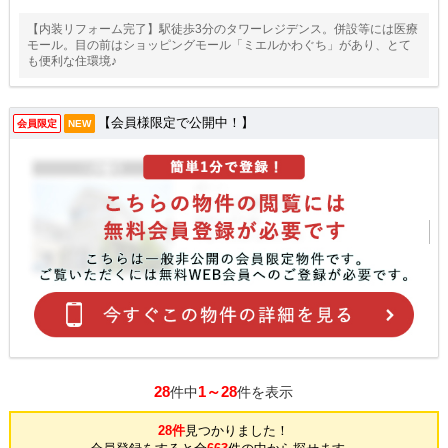
【内装リフォーム完了】駅徒歩3分のタワーレジデンス。併設等には医療
モール。目の前はショッピングモール「ミエルかわぐち」があり、とて
も便利な住環境♪
【会員様限定で公開中！】
会員限定
NEW
28
1～28
件中
件を表示
28件
見つかりました！