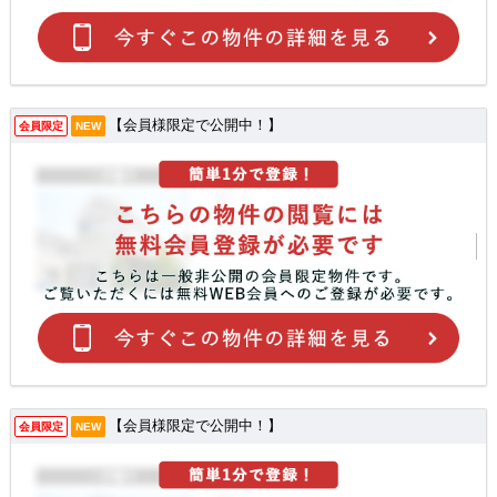
【会員様限定で公開中！】
会員限定
NEW
【会員様限定で公開中！】
会員限定
NEW