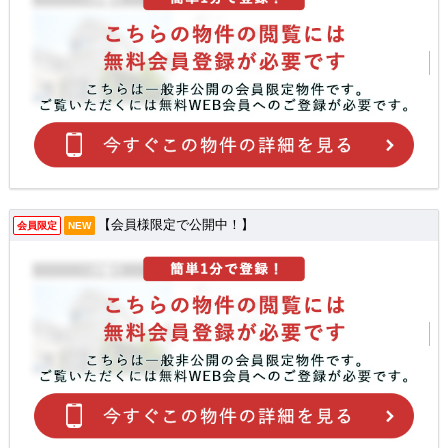
【会員様限定で公開中！】
会員限定
NEW