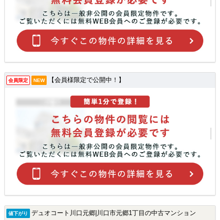
【会員様限定で公開中！】
会員限定
NEW
デュオコート川口元郷|川口市元郷1丁目の中古マンション
値下がり