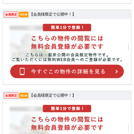
【会員様限定で公開中！】
会員限定
NEW
【会員様限定で公開中！】
会員限定
NEW