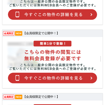
【会員様限定で公開中！】
会員限定
NEW
【会員様限定で公開中！】
会員限定
NEW