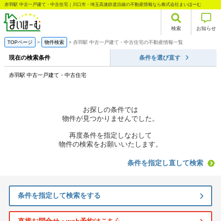
赤羽駅 中古一戸建て・中古住宅｜川口市・埼玉高速鉄道沿線の不動産情報なら株式会社まいほーむ
検索
お知らせ
TOPページ
物件検索
赤羽駅 中古一戸建て・中古住宅の不動産情報一覧
現在の検索条件
条件を選び直す
赤羽駅 中古一戸建て・中古住宅
お探しの条件では
物件が見つかりませんでした。
再度条件を指定しなおして
物件の検索をお願いいたします。
条件を指定し直して検索
条件を指定して検索をする