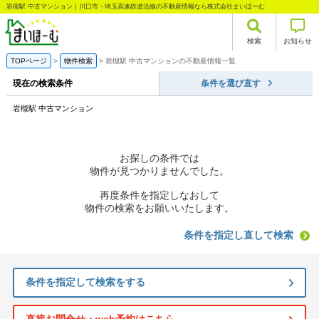
岩槻駅 中古マンション｜川口市・埼玉高速鉄道沿線の不動産情報なら株式会社まいほーむ
検索
お知らせ
TOPページ
物件検索
岩槻駅 中古マンションの不動産情報一覧
現在の検索条件
条件を選び直す
岩槻駅 中古マンション
お探しの条件では
物件が見つかりませんでした。
再度条件を指定しなおして
物件の検索をお願いいたします。
条件を指定し直して検索
条件を指定して検索をする