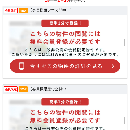
15
1～15
件中
件を表示
【会員様限定で公開中！】
会員限定
NEW
【会員様限定で公開中！】
会員限定
NEW