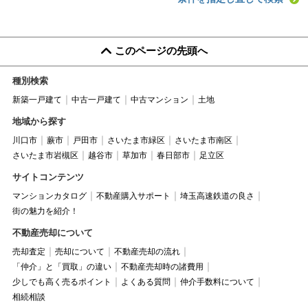
このページの先頭へ
種別検索
新築一戸建て
中古一戸建て
中古マンション
土地
地域から探す
川口市
蕨市
戸田市
さいたま市緑区
さいたま市南区
さいたま市岩槻区
越谷市
草加市
春日部市
足立区
サイトコンテンツ
マンションカタログ
不動産購入サポート
埼玉高速鉄道の良さ
街の魅力を紹介！
不動産売却について
売却査定
売却について
不動産売却の流れ
「仲介」と「買取」の違い
不動産売却時の諸費用
少しでも高く売るポイント
よくある質問
仲介手数料について
相続相談