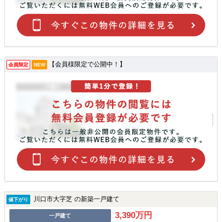
【会員様限定で公開中！】
会員限定
NEW
川口市大字芝 の新築一戸建て
値下がり
3,390万円
一戸建て