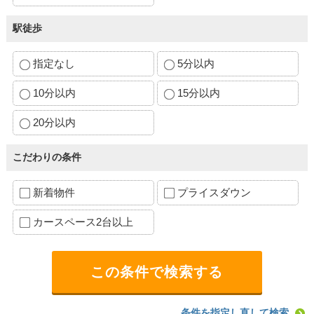
駅徒歩
指定なし
5分以内
10分以内
15分以内
20分以内
こだわりの条件
新着物件
プライスダウン
カースペース2台以上
条件を指定し直して検索