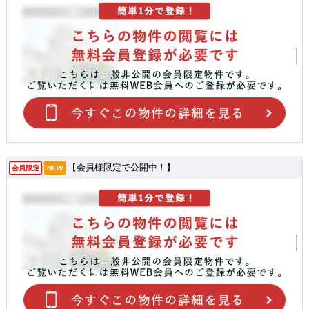
【会員様限定で公開中！】
会員限定
NEW