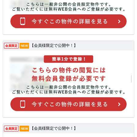
【会員様限定で公開中！】
会員限定
NEW
【会員様限定で公開中！】
会員限定
NEW