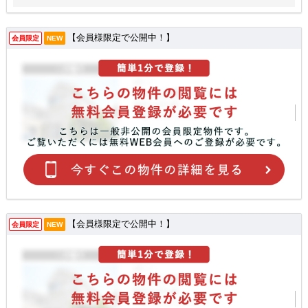
【会員様限定で公開中！】
会員限定
NEW
【会員様限定で公開中！】
会員限定
NEW