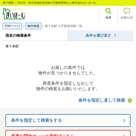
東十条駅 ｜川口市・埼玉高速鉄道沿線の不動産情報なら株式会社まいほーむ
検索
お知らせ
TOPページ
物件検索
東十条駅 の不動産情報一覧
現在の検索条件
条件を選び直す
東十条駅
お探しの条件では
物件が見つかりませんでした。
再度条件を指定しなおして
物件の検索をお願いいたします。
条件を指定し直して検索
条件を指定して検索をする