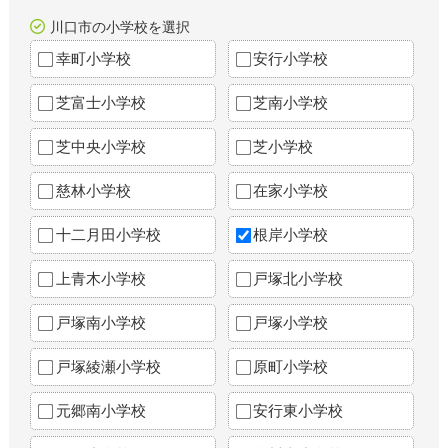
川口市の小学校を選択
幸町小学校
安行小学校
芝富士小学校
芝南小学校
芝中央小学校
芝小学校
慈林小学校
在家小学校
十二月田小学校
根岸小学校
上青木小学校
戸塚北小学校
戸塚南小学校
戸塚小学校
戸塚綾瀬小学校
原町小学校
元郷南小学校
安行東小学校