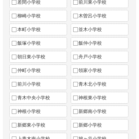
差間小学校
前川東小学校
柳崎小学校
木曽呂小学校
本町小学校
並木小学校
飯塚小学校
飯仲小学校
朝日東小学校
舟戸小学校
仲町小学校
領家小学校
前川小学校
青木北小学校
青木中央小学校
神根東小学校
神根小学校
新郷南小学校
新郷東小学校
新郷小学校
上青木南小学校
鳩ヶ谷小学校