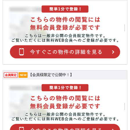
【会員様限定で公開中！】
会員限定
NEW