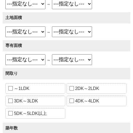
～
土地面積
～
専有面積
～
間取り
～1LDK
2DK～2LDK
3DK～3LDK
4DK～4LDK
5DK～5LDK以上
築年数