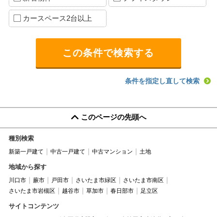
カースペース2台以上
条件を指定し直して検索
このページの先頭へ
種別検索
新築一戸建て
中古一戸建て
中古マンション
土地
地域から探す
川口市
蕨市
戸田市
さいたま市緑区
さいたま市南区
さいたま市岩槻区
越谷市
草加市
春日部市
足立区
サイトコンテンツ