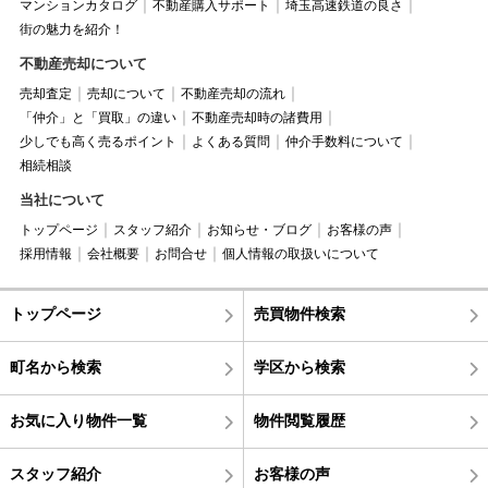
マンションカタログ
不動産購入サポート
埼玉高速鉄道の良さ
街の魅力を紹介！
不動産売却について
売却査定
売却について
不動産売却の流れ
「仲介」と「買取」の違い
不動産売却時の諸費用
少しでも高く売るポイント
よくある質問
仲介手数料について
相続相談
当社について
トップページ
スタッフ紹介
お知らせ・ブログ
お客様の声
採用情報
会社概要
お問合せ
個人情報の取扱いについて
トップページ
売買物件検索
町名から検索
学区から検索
お気に入り物件一覧
物件閲覧履歴
スタッフ紹介
お客様の声