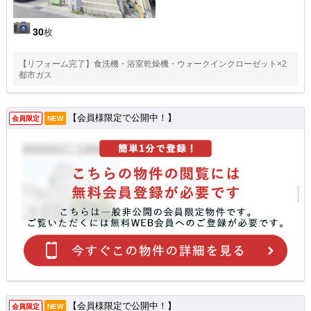
30
枚
【リフォーム完了】食洗機・浴室乾燥機・ウォークインクローゼット×2
都市ガス
【会員様限定で公開中！】
会員限定
NEW
【会員様限定で公開中！】
会員限定
NEW