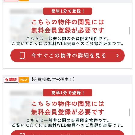
【会員様限定で公開中！】
会員限定
NEW