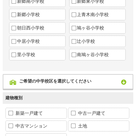
新郷南小学校
新郷東小学校
新郷小学校
上青木南小学校
朝日西小学校
鳩ヶ谷小学校
中居小学校
辻小学校
里小学校
南鳩ヶ谷小学校
ご希望の中学校区を選択してください
建物種別
新築一戸建て
中古一戸建て
中古マンション
土地