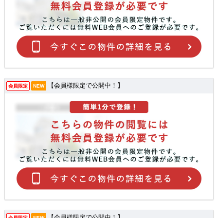
【会員様限定で公開中！】
会員限定
NEW
【会員様限定で公開中！】
会員限定
NEW