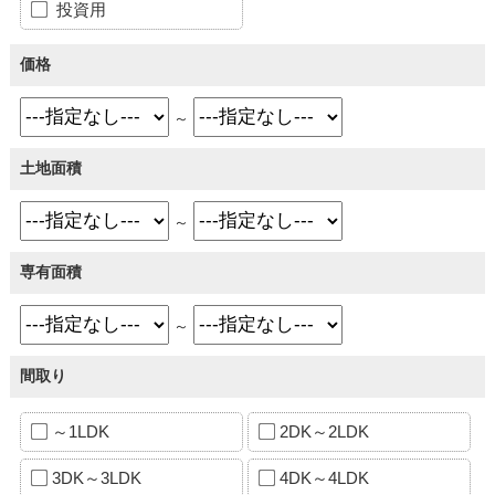
投資用
価格
～
土地面積
～
専有面積
～
間取り
～1LDK
2DK～2LDK
3DK～3LDK
4DK～4LDK