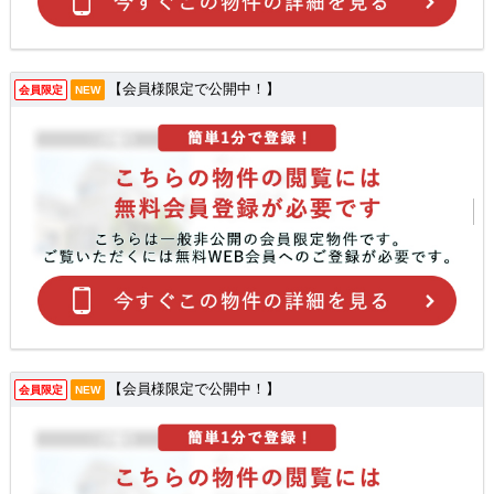
【会員様限定で公開中！】
会員限定
NEW
【会員様限定で公開中！】
会員限定
NEW