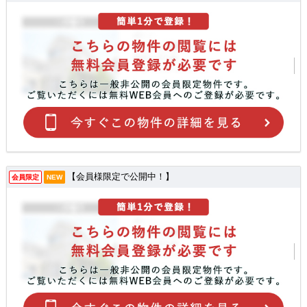
【会員様限定で公開中！】
会員限定
NEW