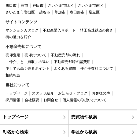
川口市
蕨市
戸田市
さいたま市緑区
さいたま市南区
さいたま市岩槻区
越谷市
草加市
春日部市
足立区
サイトコンテンツ
マンションカタログ
不動産購入サポート
埼玉高速鉄道の良さ
街の魅力を紹介！
不動産売却について
売却査定
売却について
不動産売却の流れ
「仲介」と「買取」の違い
不動産売却時の諸費用
少しでも高く売るポイント
よくある質問
仲介手数料について
相続相談
当社について
トップページ
スタッフ紹介
お知らせ・ブログ
お客様の声
採用情報
会社概要
お問合せ
個人情報の取扱いについて
トップページ
売買物件検索
町名から検索
学区から検索