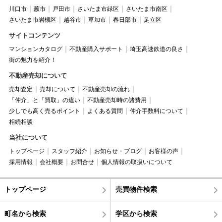
川口市
蕨市
戸田市
さいたま市緑区
さいたま市南区
さいたま市岩槻区
越谷市
草加市
春日部市
足立区
サイトコンテンツ
マンションカタログ
不動産購入サポート
埼玉高速鉄道の良さ
街の魅力を紹介！
不動産売却について
売却査定
売却について
不動産売却の流れ
「仲介」と「買取」の違い
不動産売却時の諸費用
少しでも高く売るポイント
よくある質問
仲介手数料について
相続相談
当社について
トップページ
スタッフ紹介
お知らせ・ブログ
お客様の声
採用情報
会社概要
お問合せ
個人情報の取扱いについて
トップページ
売買物件検索
町名から検索
学区から検索