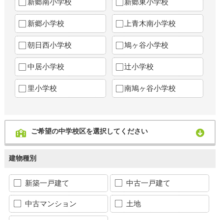
新郷南小学校
新郷東小学校
新郷小学校
上青木南小学校
朝日西小学校
鳩ヶ谷小学校
中居小学校
辻小学校
里小学校
南鳩ヶ谷小学校
ご希望の中学校区を選択してください
建物種別
新築一戸建て
中古一戸建て
中古マンション
土地