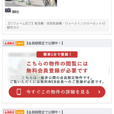
30
枚
【リフォーム完了】食洗機・浴室乾燥機・ウォークインクローゼット×2
都市ガス
【会員様限定で公開中！】
会員限定
NEW
【会員様限定で公開中！】
会員限定
NEW