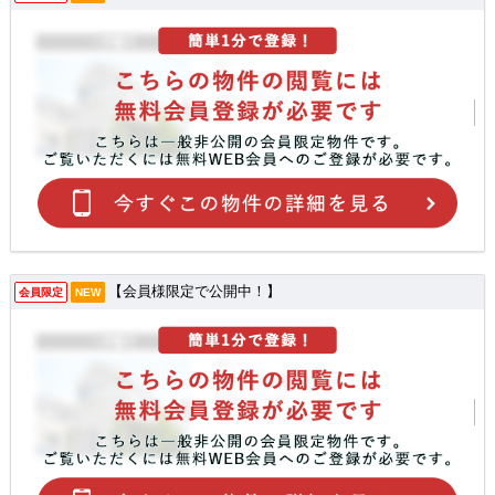
【会員様限定で公開中！】
会員限定
NEW