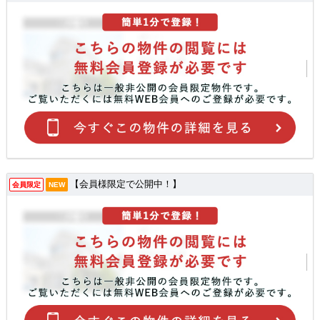
【会員様限定で公開中！】
会員限定
NEW