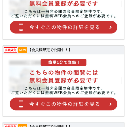
【会員様限定で公開中！】
会員限定
NEW
【会員様限定で公開中！】
会員限定
NEW