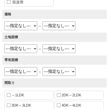
投資用
価格
～
土地面積
～
専有面積
～
間取り
～1LDK
2DK～2LDK
3DK～3LDK
4DK～4LDK