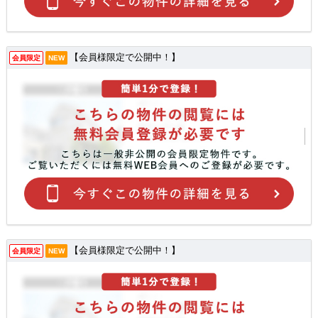
【会員様限定で公開中！】
会員限定
NEW
【会員様限定で公開中！】
会員限定
NEW