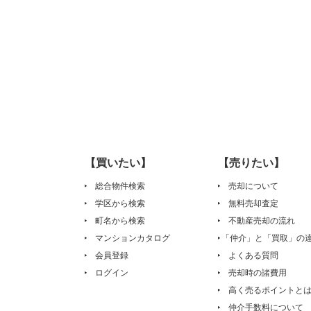
【買いたい】
【売りたい】
総合物件検索
売却について
学区から検索
無料売却査定
町名から検索
不動産売却の流れ
マンションカタログ
「仲介」と「買取」の
会員登録
よくある質問
ログイン
売却時の諸費用
高く売るポイントと
仲介手数料について