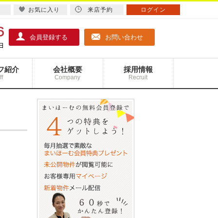
お気に入り
来店予約
ログイン
会員登録する
お問い合わせ
フ紹介
会社概要
採用情報
ff
Company
Recruit