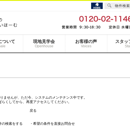
物件検索
について
現地見学会
お客様の声
スタッ
Sale
Openhouse
Voices
Sta
りませんが、ただ今、システムのメンテナンス中です。
ばらくしてから、再度アクセスしてください。
戻る
件の検索をする
・希望の条件を直接お問合せ