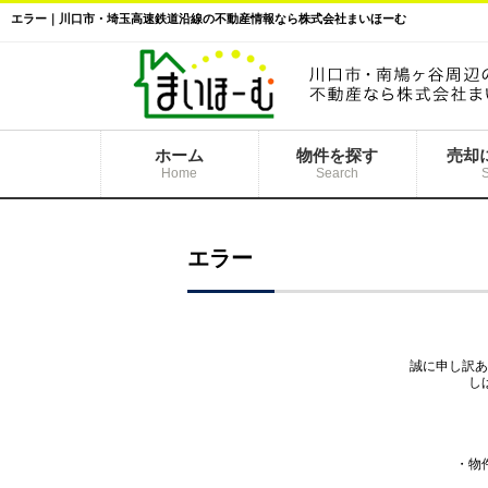
エラー｜川口市・埼玉高速鉄道沿線の不動産情報なら株式会社まいほーむ
ホーム
物件を探す
売却
Home
Search
エラー
誠に申し訳あ
し
・物