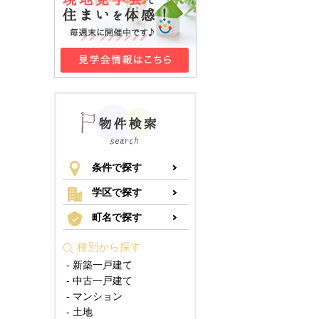
条件で探す
学区で探す
町名で探す
種別から探す
- 新築一戸建て
- 中古一戸建て
- マンション
- 土地