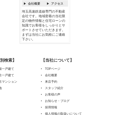
会社概要
アクセス
埼玉高速鉄道線専門の不動産
会社です。地域密着の当社限
定の物件情報と住宅ローンの
知識でお客様をしっかりとサ
ポートさせていただきます。
まずは当社にお気軽にご連絡
下さい。
別検索】
【当社について】
築一戸建て
TOPページ
古一戸建て
会社概要
古マンション
来店予約
地
スタッフ紹介
お客様の声
お知らせ・ブログ
採用情報
個人情報の取扱いについて