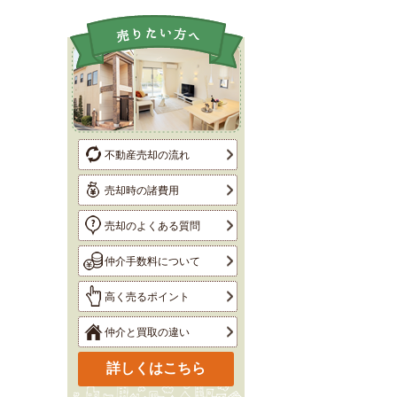
不動産売却の流れ
売却時の諸費用
売却のよくある質問
仲介手数料について
高く売るポイント
仲介と買取の違い
詳しくはこちら