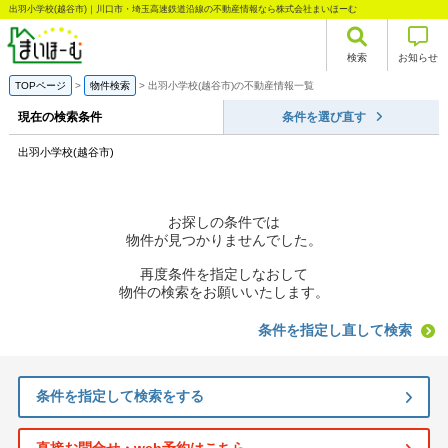
出羽小学校(越谷市)｜川口市・埼玉高速鉄道沿線の不動産情報なら株式会社まいほーむ
検索
お知らせ
TOPページ
物件検索
出羽小学校(越谷市)の不動産情報一覧
現在の検索条件
条件を選び直す
出羽小学校(越谷市)
お探しの条件では
物件が見つかりませんでした。
再度条件を指定しなおして
物件の検索をお願いいたします。
条件を指定し直して検索
条件を指定して検索をする