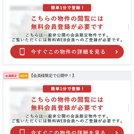
【会員様限定で公開中！】
会員限定
NEW