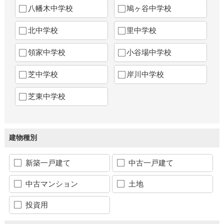
八幡木中学校
鳩ヶ谷中学校
北中学校
里中学校
領家中学校
小谷場中学校
芝中学校
岸川中学校
芝東中学校
建物種別
新築一戸建て
中古一戸建て
中古マンション
土地
投資用