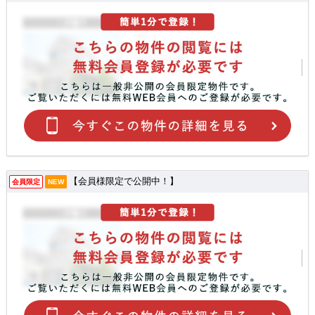
【会員様限定で公開中！】
会員限定
NEW