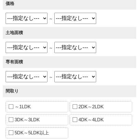
価格
～
土地面積
～
専有面積
～
間取り
～1LDK
2DK～2LDK
3DK～3LDK
4DK～4LDK
5DK～5LDK以上