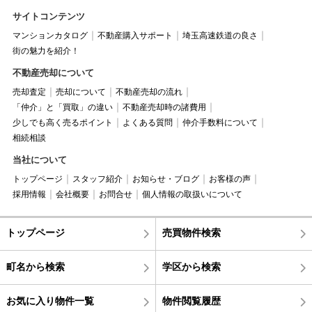
サイトコンテンツ
マンションカタログ
不動産購入サポート
埼玉高速鉄道の良さ
街の魅力を紹介！
不動産売却について
売却査定
売却について
不動産売却の流れ
「仲介」と「買取」の違い
不動産売却時の諸費用
少しでも高く売るポイント
よくある質問
仲介手数料について
相続相談
当社について
トップページ
スタッフ紹介
お知らせ・ブログ
お客様の声
採用情報
会社概要
お問合せ
個人情報の取扱いについて
トップページ
売買物件検索
町名から検索
学区から検索
お気に入り物件一覧
物件閲覧履歴