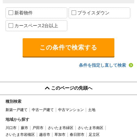
新着物件
プライスダウン
カースペース2台以上
条件を指定し直して検索
このページの先頭へ
種別検索
新築一戸建て
中古一戸建て
中古マンション
土地
地域から探す
川口市
蕨市
戸田市
さいたま市緑区
さいたま市南区
さいたま市岩槻区
越谷市
草加市
春日部市
足立区