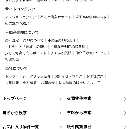
サイトコンテンツ
マンションカタログ
不動産購入サポート
埼玉高速鉄道の良さ
街の魅力を紹介！
不動産売却について
売却査定
売却について
不動産売却の流れ
「仲介」と「買取」の違い
不動産売却時の諸費用
少しでも高く売るポイント
よくある質問
仲介手数料について
相続相談
当社について
トップページ
スタッフ紹介
お知らせ・ブログ
お客様の声
採用情報
会社概要
お問合せ
個人情報の取扱いについて
トップページ
売買物件検索
町名から検索
学区から検索
お気に入り物件一覧
物件閲覧履歴