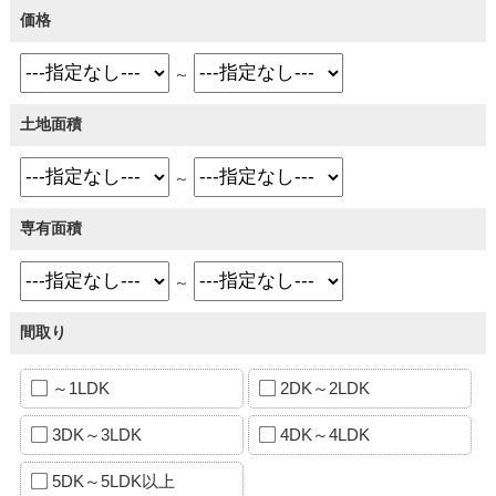
価格
～
土地面積
～
専有面積
～
間取り
～1LDK
2DK～2LDK
3DK～3LDK
4DK～4LDK
5DK～5LDK以上