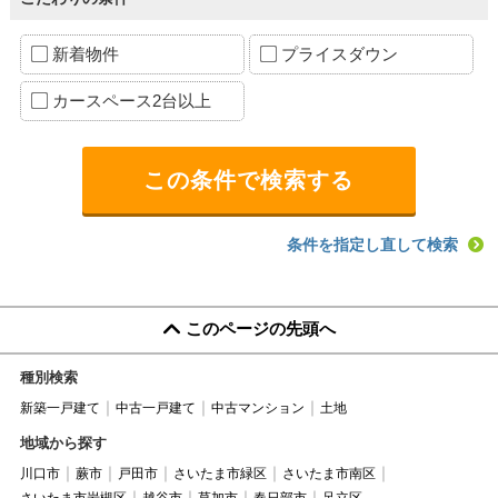
新着物件
プライスダウン
カースペース2台以上
条件を指定し直して検索
このページの先頭へ
種別検索
新築一戸建て
中古一戸建て
中古マンション
土地
地域から探す
川口市
蕨市
戸田市
さいたま市緑区
さいたま市南区
さいたま市岩槻区
越谷市
草加市
春日部市
足立区